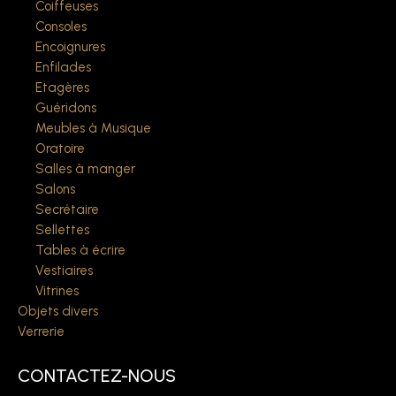
Coiffeuses
Consoles
Encoignures
Enfilades
Etagères
Guéridons
Meubles à Musique
Oratoire
Salles à manger
Salons
Secrétaire
Sellettes
Tables à écrire
Vestiaires
Vitrines
Objets divers
Verrerie
CONTACTEZ-NOUS