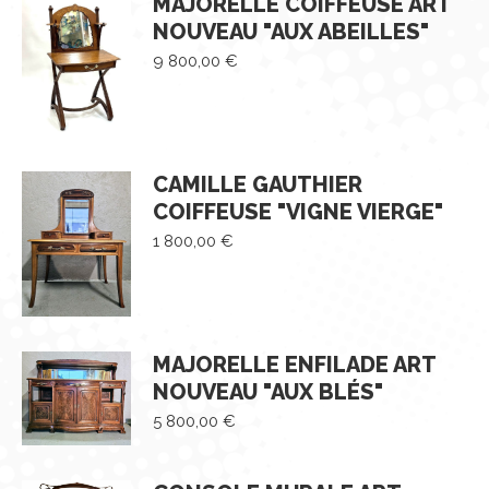
MAJORELLE COIFFEUSE ART
NOUVEAU "AUX ABEILLES"
9 800,00
€
CAMILLE GAUTHIER
COIFFEUSE "VIGNE VIERGE"
1 800,00
€
MAJORELLE ENFILADE ART
NOUVEAU "AUX BLÉS"
5 800,00
€