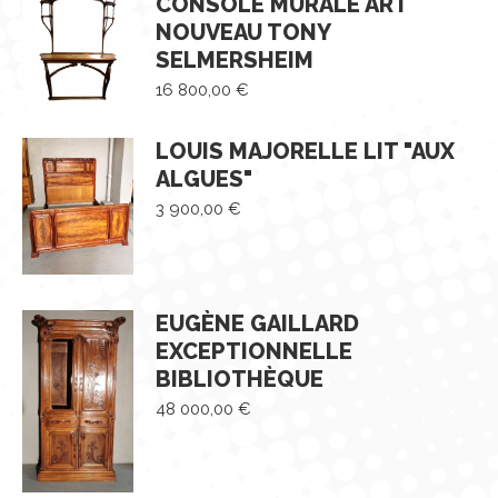
CONSOLE MURALE ART
NOUVEAU TONY
SELMERSHEIM
16 800,00
€
LOUIS MAJORELLE LIT "AUX
ALGUES"
3 900,00
€
EUGÈNE GAILLARD
EXCEPTIONNELLE
BIBLIOTHÈQUE
48 000,00
€