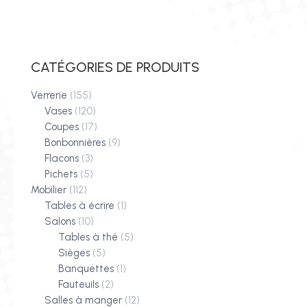
CATÉGORIES DE PRODUITS
Verrerie
(155)
Vases
(120)
Coupes
(17)
Bonbonnières
(9)
Flacons
(3)
Pichets
(5)
Mobilier
(112)
Tables à écrire
(1)
Salons
(10)
Tables à thé
(5)
Sièges
(5)
Banquettes
(1)
Fauteuils
(2)
Salles à manger
(12)