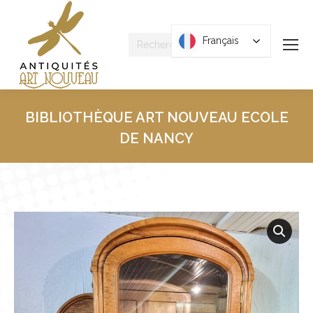
Recherche
Français
Français
:
BIBLIOTHÈQUE ART NOUVEAU ECOLE
DE NANCY
Vous êtes ici :