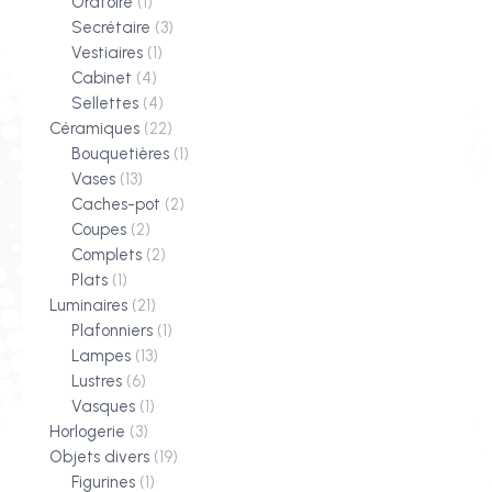
Oratoire
(1)
Secrétaire
(3)
Vestiaires
(1)
Cabinet
(4)
Sellettes
(4)
Céramiques
(22)
Bouquetières
(1)
Vases
(13)
Caches-pot
(2)
Coupes
(2)
Complets
(2)
Plats
(1)
Luminaires
(21)
Plafonniers
(1)
Lampes
(13)
Lustres
(6)
Vasques
(1)
Horlogerie
(3)
Objets divers
(19)
Figurines
(1)