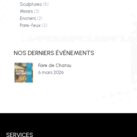
Sculptures
(8)
Miroirs
(3)
Encriers
(2)
Pare-feux
(2)
NOS DERNIERS ÉVÉNEMENTS
Foire de Chatou
6 mars 2026
SERVICES