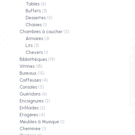
Tables
(6)
Buffets
(3)
Dessertes
(5)
Chaises
(1)
Chambres à coucher
(5)
Armoires
(3)
Lits
(3)
Chevets
(1)
Bibliothèques
(19)
Vitrines
(18)
Bureaux
(15)
Coiffeuses
(4)
Consoles
(5)
Guéridons
(6)
Encoignures
(2)
Enfilades
(2)
Etagères
(4)
Meubles à Musique
(1)
Cheminée
(1)