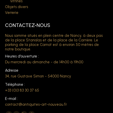
Vitrines
Objets divers
Verrerie
CONTACTEZ-NOUS
Nous somme situés en plein centre de Nancy, à deux pas
de la place Stanislas et de la place de la Carrière. Le
parking de la place Carnot est à environ 50 mètres de
notre boutique.
Heures d'ouverture :
Du mercredi au dimanche - de 14h00 à 19h00
Adresse
34, rue Gustave Simon - 54000 Nancy
Téléphone :
+33 (0)3 83 30 37 65
E-mail :
contact@antiquites-art-nouveau.fr
Trouvez nous sur :