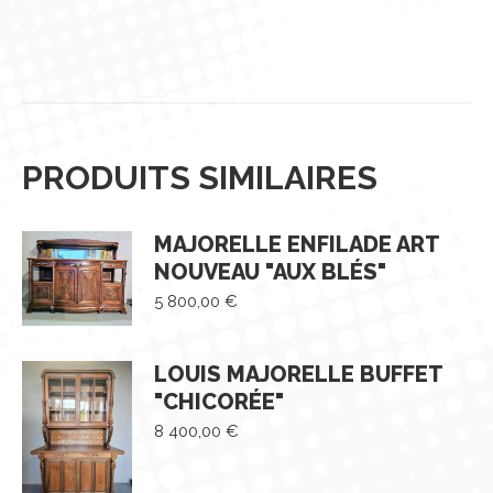
PRODUITS SIMILAIRES
MAJORELLE ENFILADE ART
NOUVEAU "AUX BLÉS"
5 800,00
€
LOUIS MAJORELLE BUFFET
"CHICORÉE"
8 400,00
€