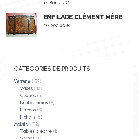
14 800,00
€
ENFILADE CLÉMENT MÈRE
26 000,00
€
CATÉGORIES DE PRODUITS
Verrerie
(152)
Vases
(118)
Coupes
(16)
Bonbonnières
(9)
Flacons
(3)
Pichets
(5)
Mobilier
(112)
Tables à écrire
(1)
Salons
(10)