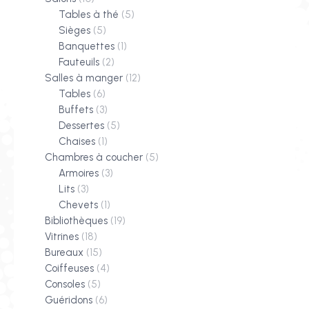
Tables à thé
(5)
Sièges
(5)
Banquettes
(1)
Fauteuils
(2)
Salles à manger
(12)
Tables
(6)
Buffets
(3)
Dessertes
(5)
Chaises
(1)
Chambres à coucher
(5)
Armoires
(3)
Lits
(3)
Chevets
(1)
Bibliothèques
(19)
Vitrines
(18)
Bureaux
(15)
Coiffeuses
(4)
Consoles
(5)
Guéridons
(6)