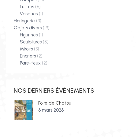
Lustres
(6)
Vasques
(1)
Horlogerie
(3)
Objets divers
(19)
Figurines
(1)
Sculptures
(8)
Miroirs
(3)
Encriers
(2)
Pare-feux
(2)
NOS DERNIERS ÉVÉNEMENTS
Foire de Chatou
6 mars 2026