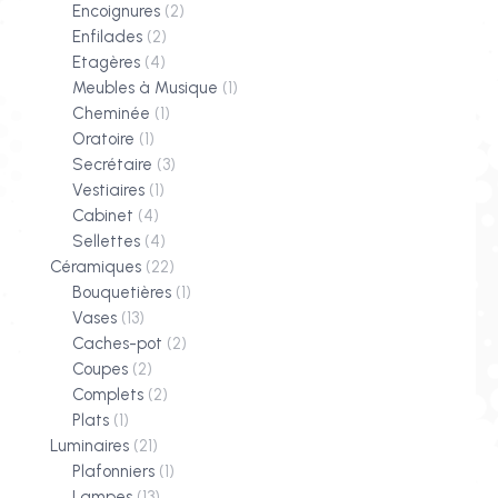
Encoignures
(2)
Enfilades
(2)
Etagères
(4)
Meubles à Musique
(1)
Cheminée
(1)
Oratoire
(1)
Secrétaire
(3)
Vestiaires
(1)
Cabinet
(4)
Sellettes
(4)
Céramiques
(22)
Bouquetières
(1)
Vases
(13)
Caches-pot
(2)
Coupes
(2)
Complets
(2)
Plats
(1)
Luminaires
(21)
Plafonniers
(1)
Lampes
(13)