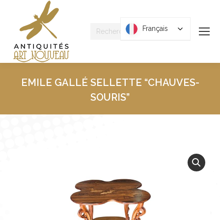
Recherche
Français
Français
:
EMILE GALLÉ SELLETTE “CHAUVES-
SOURIS”
Vous êtes ici :