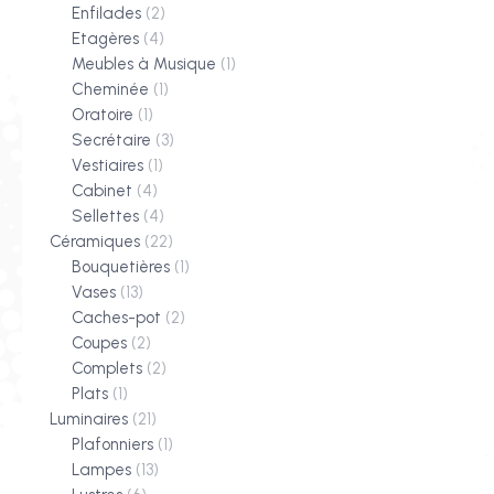
Enfilades
(2)
Etagères
(4)
Meubles à Musique
(1)
Cheminée
(1)
Oratoire
(1)
Secrétaire
(3)
Vestiaires
(1)
Cabinet
(4)
Sellettes
(4)
Céramiques
(22)
Bouquetières
(1)
Vases
(13)
Caches-pot
(2)
Coupes
(2)
Complets
(2)
Plats
(1)
Luminaires
(21)
Plafonniers
(1)
Lampes
(13)