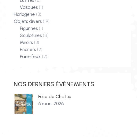
Lustres
(6)
Vasques
(1)
Horlogerie
(3)
Objets divers
(19)
Figurines
(1)
Sculptures
(8)
Miroirs
(3)
Encriers
(2)
Pare-feux
(2)
NOS DERNIERS ÉVÉNEMENTS
Foire de Chatou
6 mars 2026