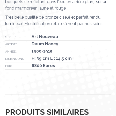
bosquets se reflétant dans l’eau en arrière plan, sur un
fond marmoréen jaune et rouge.
Très belle qualité de bronze ciselé et parfait rendu
lumineux! Electrification refaite à neuf par nos soins.
Art Nouveau
STYLE :
Daum Nancy
ARTISTE :
1900-1915
ANNÉE :
H: 39 cm L : 14.5 cm
DIMENSIONS :
6800 Euros
PRIX :
PRODUITS SIMILAIRES