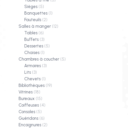
Sièges
(5)
Banquettes
(1)
Fauteuils
(2)
Salles à manger
(12)
Tables
(6)
Buffets
(3)
Dessertes
(5)
Chaises
(1)
Chambres à coucher
(5)
Armoires
(3)
Lits
(3)
Chevets
(1)
Bibliothèques
(19)
Vitrines
(18)
Bureaux
(15)
Coiffeuses
(4)
Consoles
(5)
Guéridons
(6)
Encoignures
(2)