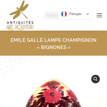
Recherche
Français
Français
:
EMILE GALLÉ LAMPE CHAMPIGNON
« BIGNONES »
Vous êtes ici :