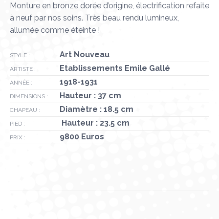
Monture en bronze dorée d’origine, électrification refaite
à neuf par nos soins. Très beau rendu lumineux,
allumée comme éteinte !
Art Nouveau
STYLE :
Etablissements Emile Gallé
ARTISTE :
1918-1931
ANNÉE :
Hauteur : 37 cm
DIMENSIONS :
Diamètre : 18.5 cm
CHAPEAU :
Hauteur : 23.5 cm
PIED :
9800 Euros
PRIX :