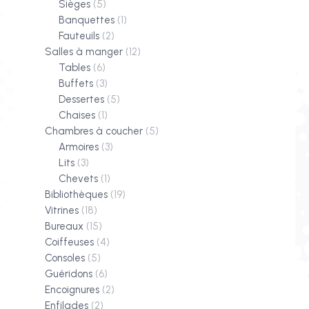
Sièges
(5)
Banquettes
(1)
Fauteuils
(2)
Salles à manger
(12)
Tables
(6)
Buffets
(3)
Dessertes
(5)
Chaises
(1)
Chambres à coucher
(5)
Armoires
(3)
Lits
(3)
Chevets
(1)
Bibliothèques
(19)
Vitrines
(18)
Bureaux
(15)
Coiffeuses
(4)
Consoles
(5)
Guéridons
(6)
Encoignures
(2)
Enfilades
(2)