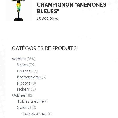
CHAMPIGNON "ANÉMONES
BLEUES"
15 800,00
€
CATÉGORIES DE PRODUITS
Verrerie
(154)
Vases
(119)
Coupes
(17)
Bonbonnières
(9)
Flacons
(3)
Pichets
(5)
Mobilier
(112)
Tables à écrire
(1)
Salons
(10)
Tables à thé
(5)