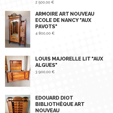
2 500,00
€
ARMOIRE ART NOUVEAU
ECOLE DE NANCY "AUX
PAVOTS"
4 800,00
€
LOUIS MAJORELLE LIT "AUX
ALGUES"
3 900,00
€
EDOUARD DIOT
BIBLIOTHÈQUE ART
NOUVEAU