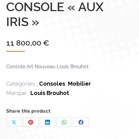
CONSOLE « AUX
IRIS »
11 800,00
€
Console Art Nouveau Louis Brouhot
Catégories :
Consoles
,
Mobilier
Marque :
Louis Brouhot
Share this product
Partager
Partager
Partager
Partager
Partager
sur
sur
sur
sur
sur