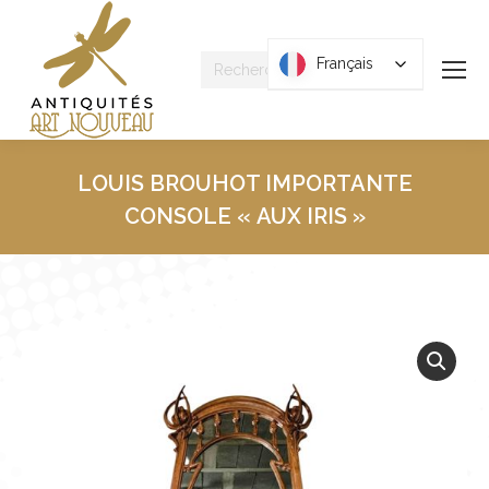
Recherche
Français
Français
:
LOUIS BROUHOT IMPORTANTE
CONSOLE « AUX IRIS »
Vous êtes ici :