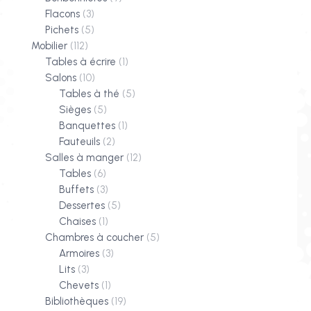
Flacons
(3)
Pichets
(5)
Mobilier
(112)
Tables à écrire
(1)
Salons
(10)
Tables à thé
(5)
Sièges
(5)
Banquettes
(1)
Fauteuils
(2)
Salles à manger
(12)
Tables
(6)
Buffets
(3)
Dessertes
(5)
Chaises
(1)
Chambres à coucher
(5)
Armoires
(3)
Lits
(3)
Chevets
(1)
Bibliothèques
(19)