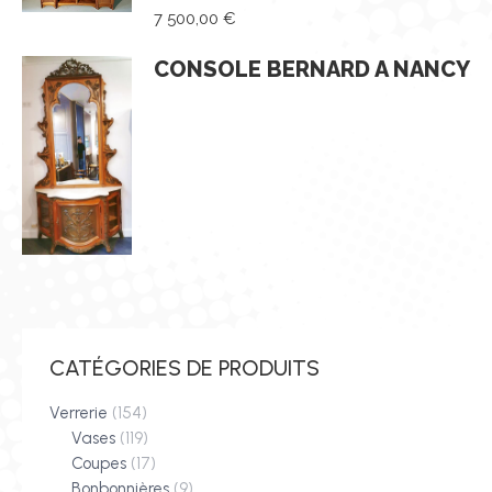
7 500,00
€
CONSOLE BERNARD A NANCY
CATÉGORIES DE PRODUITS
Verrerie
(154)
Vases
(119)
Coupes
(17)
Bonbonnières
(9)