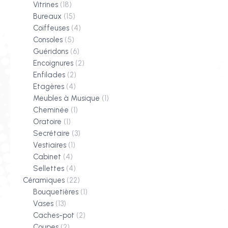
Vitrines
(18)
Bureaux
(15)
Coiffeuses
(4)
Consoles
(5)
Guéridons
(6)
Encoignures
(2)
Enfilades
(2)
Etagères
(4)
Meubles à Musique
(1)
Cheminée
(1)
Oratoire
(1)
Secrétaire
(3)
Vestiaires
(1)
Cabinet
(4)
Sellettes
(4)
Céramiques
(22)
Bouquetières
(1)
Vases
(13)
Caches-pot
(2)
Coupes
(2)