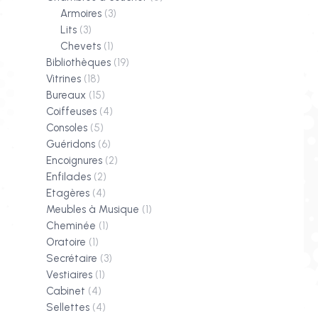
Armoires
(3)
Lits
(3)
Chevets
(1)
Bibliothèques
(19)
Vitrines
(18)
Bureaux
(15)
Coiffeuses
(4)
Consoles
(5)
Guéridons
(6)
Encoignures
(2)
Enfilades
(2)
Etagères
(4)
Meubles à Musique
(1)
Cheminée
(1)
Oratoire
(1)
Secrétaire
(3)
Vestiaires
(1)
Cabinet
(4)
Sellettes
(4)