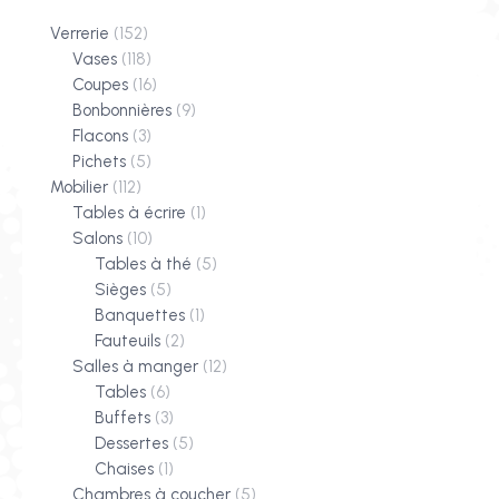
Verrerie
(152)
Vases
(118)
Coupes
(16)
Bonbonnières
(9)
Flacons
(3)
Pichets
(5)
Mobilier
(112)
Tables à écrire
(1)
Salons
(10)
Tables à thé
(5)
Sièges
(5)
Banquettes
(1)
Fauteuils
(2)
Salles à manger
(12)
Tables
(6)
Buffets
(3)
Dessertes
(5)
Chaises
(1)
Chambres à coucher
(5)