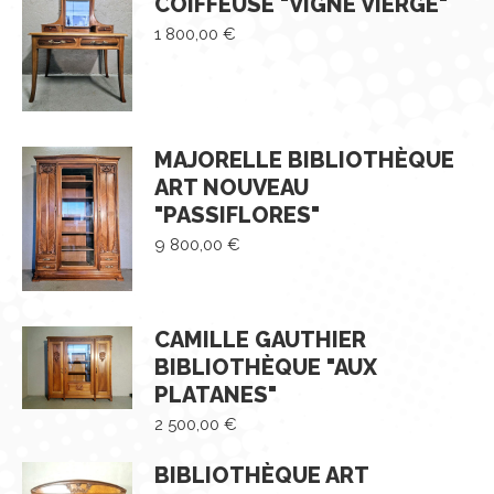
COIFFEUSE "VIGNE VIERGE"
1 800,00
€
MAJORELLE BIBLIOTHÈQUE
ART NOUVEAU
"PASSIFLORES"
9 800,00
€
CAMILLE GAUTHIER
BIBLIOTHÈQUE "AUX
PLATANES"
2 500,00
€
BIBLIOTHÈQUE ART