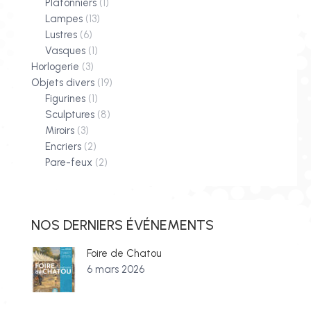
Plafonniers
(1)
Lampes
(13)
Lustres
(6)
Vasques
(1)
Horlogerie
(3)
Objets divers
(19)
Figurines
(1)
Sculptures
(8)
Miroirs
(3)
Encriers
(2)
Pare-feux
(2)
NOS DERNIERS ÉVÉNEMENTS
Foire de Chatou
6 mars 2026