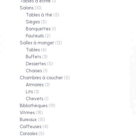
Tables à écrire
(1)
Salons
(10)
Tables à thé
(5)
Sièges
(5)
Banquettes
(1)
Fauteuils
(2)
Salles à manger
(12)
Tables
(6)
Buffets
(3)
Dessertes
(5)
Chaises
(1)
Chambres à coucher
(5)
Armoires
(3)
Lits
(3)
Chevets
(1)
Bibliothèques
(19)
Vitrines
(18)
Bureaux
(15)
Coiffeuses
(4)
Consoles
(5)