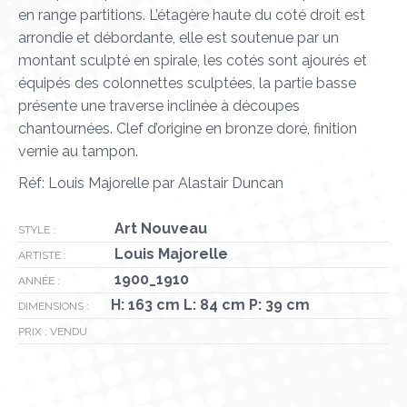
en range partitions. L’étagère haute du coté droit est
arrondie et débordante, elle est soutenue par un
montant sculpté en spirale, les cotés sont ajourés et
équipés des colonnettes sculptées, la partie basse
présente une traverse inclinée à découpes
chantournées. Clef d’origine en bronze doré, finition
vernie au tampon.
Réf: Louis Majorelle par Alastair Duncan
Art Nouveau
STYLE :
Louis Majorelle
ARTISTE :
1900_1910
ANNÉE :
H: 163 cm L: 84 cm P: 39 cm
DIMENSIONS :
PRIX : VENDU