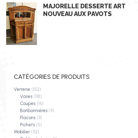
MAJORELLE DESSERTE ART
NOUVEAU AUX PAVOTS
CATÉGORIES DE PRODUITS
Verrerie
(152)
Vases
(118)
Coupes
(16)
Bonbonnières
(9)
Flacons
(3)
Pichets
(5)
Mobilier
(112)