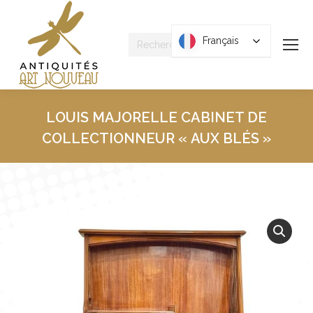
Recherche
Français
Français
:
LOUIS MAJORELLE CABINET DE
COLLECTIONNEUR « AUX BLÉS »
Vous êtes ici :