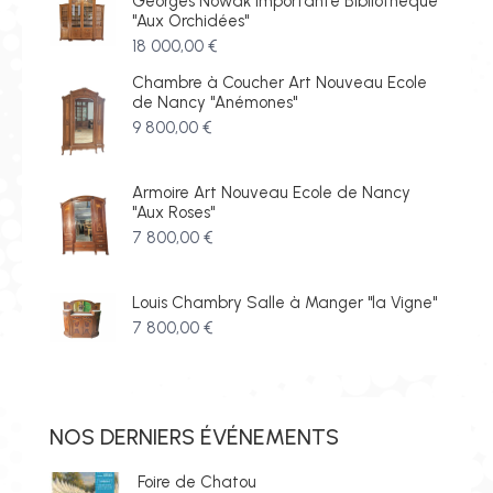
Georges Nowak Importante Bibliothèque
"Aux Orchidées"
18 000,00
€
Chambre à Coucher Art Nouveau Ecole
de Nancy "Anémones"
9 800,00
€
Armoire Art Nouveau Ecole de Nancy
"Aux Roses"
7 800,00
€
Louis Chambry Salle à Manger "la Vigne"
7 800,00
€
NOS DERNIERS ÉVÉNEMENTS
Foire de Chatou