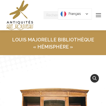
Recherche
Français
Français
:
LOUIS MAJORELLE BIBLIOTHÈQUE
« HÉMISPHÈRE »
Vous êtes ici :