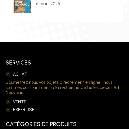
6 mars 2026
SERVICES
ACHAT
Soumettez nous vos objets directement en ligne , nous
sommes constamment a la recherche de belles pièces Art
Nouveau.
VENTE
EXPERTISE
CATÉGORIES DE PRODUITS