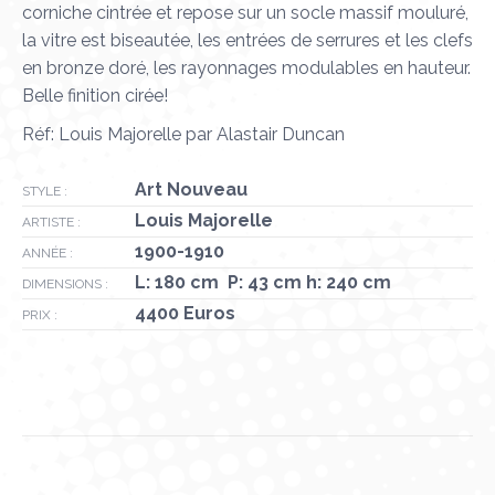
corniche cintrée et repose sur un socle massif mouluré,
la vitre est biseautée, les entrées de serrures et les clefs
en bronze doré, les rayonnages modulables en hauteur.
Belle finition cirée!
Réf: Louis Majorelle par Alastair Duncan
Art Nouveau
STYLE :
Louis Majorelle
ARTISTE :
1900-1910
ANNÉE :
L: 180 cm P: 43 cm h: 240 cm
DIMENSIONS :
4400 Euros
PRIX :