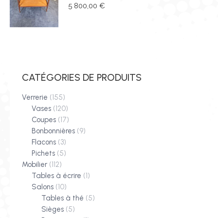
5 800,00
€
CATÉGORIES DE PRODUITS
Verrerie
(155)
Vases
(120)
Coupes
(17)
Bonbonnières
(9)
Flacons
(3)
Pichets
(5)
Mobilier
(112)
Tables à écrire
(1)
Salons
(10)
Tables à thé
(5)
Sièges
(5)