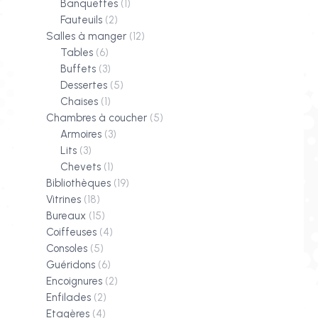
Banquettes
(1)
Fauteuils
(2)
Salles à manger
(12)
Tables
(6)
Buffets
(3)
Dessertes
(5)
Chaises
(1)
Chambres à coucher
(5)
Armoires
(3)
Lits
(3)
Chevets
(1)
Bibliothèques
(19)
Vitrines
(18)
Bureaux
(15)
Coiffeuses
(4)
Consoles
(5)
Guéridons
(6)
Encoignures
(2)
Enfilades
(2)
Etagères
(4)