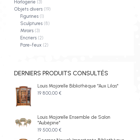
Horlogerie
(3)
Objets divers
(19)
Figurines
(1)
Sculptures
(8)
Miroirs
(3)
Encriers
(2)
Pare-feux
(2)
DERNIERS PRODUITS CONSULTÉS
Louis Majorelle Bibliothèque "Aux Lilas"
19 800,00
€
Louis Majorelle Ensemble de Salon
"Aubépine"
19 500,00
€