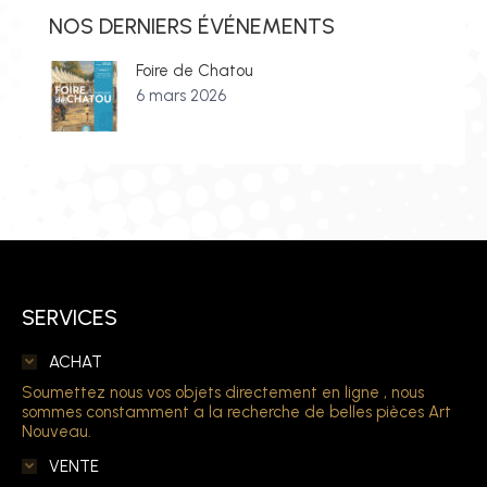
NOS DERNIERS ÉVÉNEMENTS
Foire de Chatou
6 mars 2026
SERVICES
ACHAT
Soumettez nous vos objets directement en ligne , nous
sommes constamment a la recherche de belles pièces Art
Nouveau.
VENTE