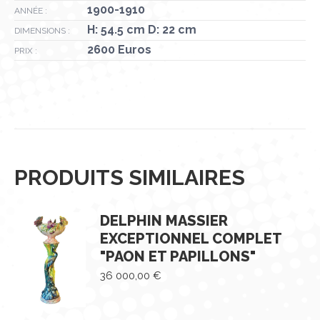
1900-1910
ANNÉE :
H: 54.5 cm D: 22 cm
DIMENSIONS :
2600 Euros
PRIX :
PRODUITS SIMILAIRES
DELPHIN MASSIER
EXCEPTIONNEL COMPLET
"PAON ET PAPILLONS"
36 000,00
€