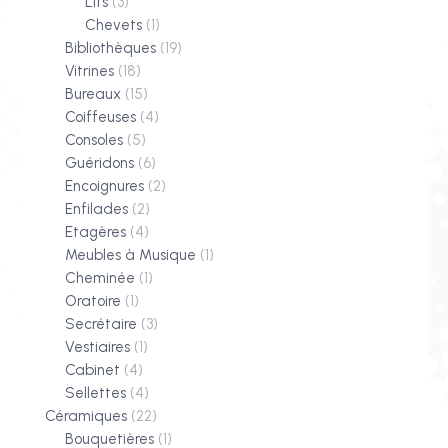
Lits
(3)
Chevets
(1)
Bibliothèques
(19)
Vitrines
(18)
Bureaux
(15)
Coiffeuses
(4)
Consoles
(5)
Guéridons
(6)
Encoignures
(2)
Enfilades
(2)
Etagères
(4)
Meubles à Musique
(1)
Cheminée
(1)
Oratoire
(1)
Secrétaire
(3)
Vestiaires
(1)
Cabinet
(4)
Sellettes
(4)
Céramiques
(22)
Bouquetières
(1)