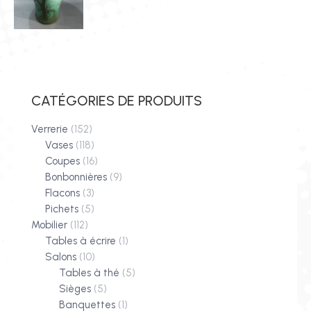
CATÉGORIES DE PRODUITS
Verrerie
(152)
Vases
(118)
Coupes
(16)
Bonbonnières
(9)
Flacons
(3)
Pichets
(5)
Mobilier
(112)
Tables à écrire
(1)
Salons
(10)
Tables à thé
(5)
Sièges
(5)
Banquettes
(1)