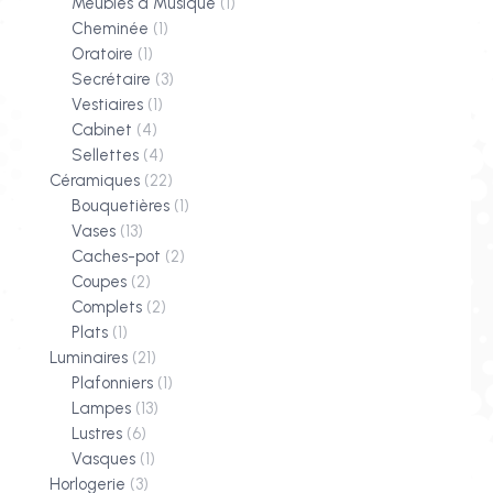
Meubles à Musique
(1)
Cheminée
(1)
Oratoire
(1)
Secrétaire
(3)
Vestiaires
(1)
Cabinet
(4)
Sellettes
(4)
Céramiques
(22)
Bouquetières
(1)
Vases
(13)
Caches-pot
(2)
Coupes
(2)
Complets
(2)
Plats
(1)
Luminaires
(21)
Plafonniers
(1)
Lampes
(13)
Lustres
(6)
Vasques
(1)
Horlogerie
(3)