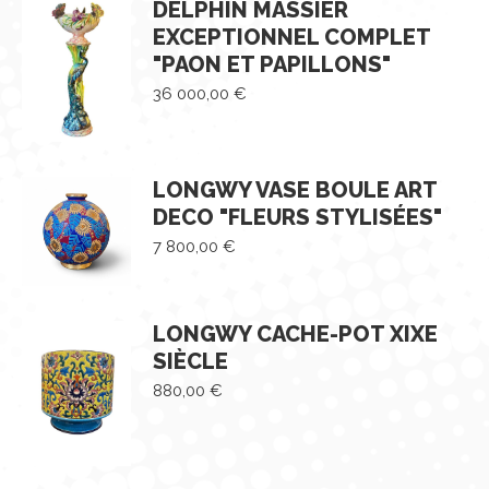
DELPHIN MASSIER
EXCEPTIONNEL COMPLET
"PAON ET PAPILLONS"
36 000,00
€
LONGWY VASE BOULE ART
DECO "FLEURS STYLISÉES"
7 800,00
€
LONGWY CACHE-POT XIXE
SIÈCLE
880,00
€