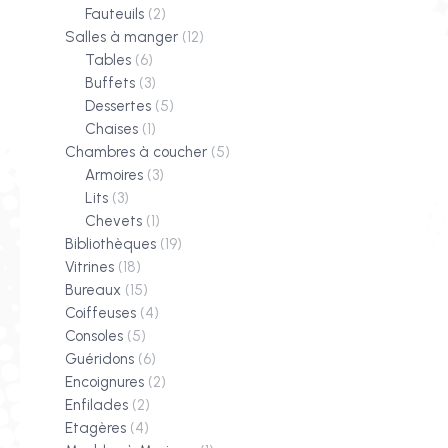
Fauteuils
(2)
Salles à manger
(12)
Tables
(6)
Buffets
(3)
Dessertes
(5)
Chaises
(1)
Chambres à coucher
(5)
Armoires
(3)
Lits
(3)
Chevets
(1)
Bibliothèques
(19)
Vitrines
(18)
Bureaux
(15)
Coiffeuses
(4)
Consoles
(5)
Guéridons
(6)
Encoignures
(2)
Enfilades
(2)
Etagères
(4)