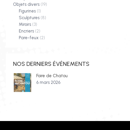
Objets divers
(19)
Figurines
(1)
Sculptures
(8)
Miroirs
(3)
Encriers
(2)
Pare-feux
(2)
NOS DERNIERS ÉVÉNEMENTS
Foire de Chatou
6 mars 2026