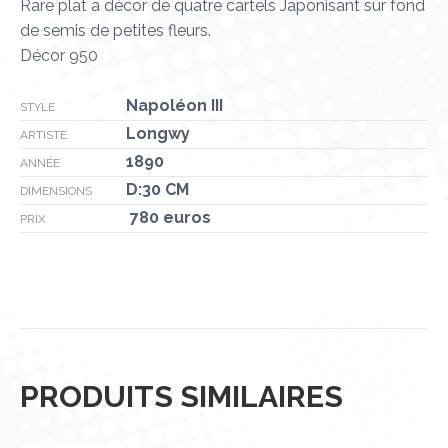
Rare plat a décor de quatre cartels Japonisant sur fond
de semis de petites fleurs.
Décor 950
Napoléon III
STYLE
Longwy
ARTISTE
1890
ANNÉE
D:30 CM
DIMENSIONS
780 euros
PRIX
PRODUITS SIMILAIRES