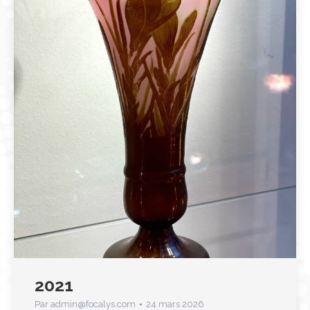
2021
Par
admin@focalys.com
24 mars 2026