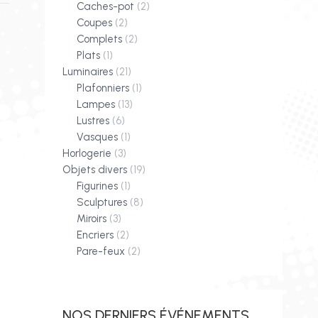
Caches-pot
(2)
Coupes
(2)
Complets
(2)
Plats
(1)
Luminaires
(21)
Plafonniers
(1)
Lampes
(13)
Lustres
(6)
Vasques
(1)
Horlogerie
(3)
Objets divers
(19)
Figurines
(1)
Sculptures
(8)
E
Miroirs
(3)
Encriers
(2)
Pare-feux
(2)
NOS DERNIERS ÉVÉNEMENTS