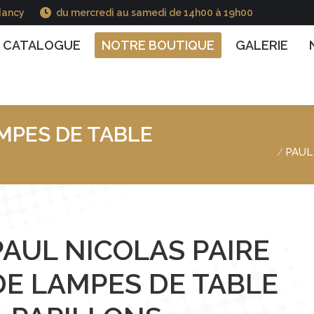
Nancy
du mercredi au samedi de 14h00 à 19h00
GUE
NOTRE BOUTIQUE
GALERIE
NOS INFO
CATALOGUE
NOTRE BOUTIQUE
GALERIE
AMPES DE TABLE
Vous êtes ici :
PAUL
PAUL NICOLAS PAIRE
DE LAMPES DE TABLE