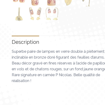
Description
Superbe paire de lampes en verre double à piétement
inclinable en bronze doré figurant des feuilles d’arums.
Beau décor gravé en fines réserves à l’acide de papill
en vols et de chatons rouges, sur un fond jaune orang
Rare signature en camée P Nicolas. Belle qualité de
réalisation !