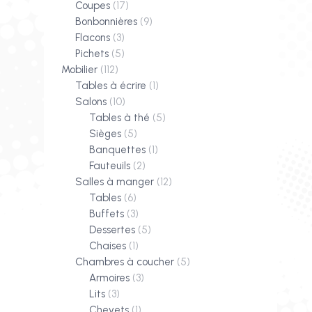
Coupes
(17)
Bonbonnières
(9)
Flacons
(3)
Pichets
(5)
Mobilier
(112)
Tables à écrire
(1)
Salons
(10)
Tables à thé
(5)
Sièges
(5)
Banquettes
(1)
Fauteuils
(2)
Salles à manger
(12)
Tables
(6)
Buffets
(3)
Dessertes
(5)
Chaises
(1)
Chambres à coucher
(5)
Armoires
(3)
Lits
(3)
Chevets
(1)