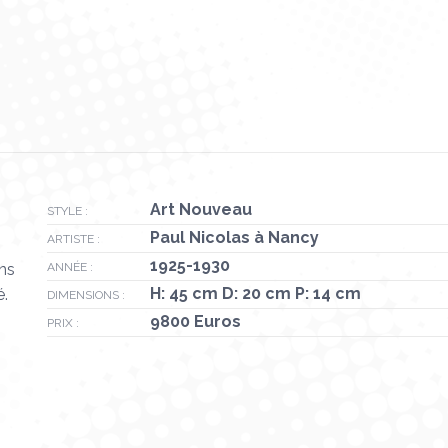
Art Nouveau
STYLE :
Paul Nicolas à Nancy
ARTISTE :
1925-1930
ons
ANNÉE :
H: 45 cm D: 20 cm P: 14 cm
é.
DIMENSIONS :
9800 Euros
PRIX :