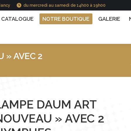
Nancy
du mercredi au samedi de 14h00 à 19h00
GUE
NOTRE BOUTIQUE
GALERIE
NOS INFO
CATALOGUE
NOTRE BOUTIQUE
GALERIE
 » AVEC 2
Vous êtes ici :
LAMPE DAUM ART
NOUVEAU » AVEC 2