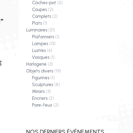
Caches-pot
(2)
Coupes
(2)
E
Complets
(2)
”
Plats
(1)
Luminaires
(21)
Plafonniers
(1)
Lampes
(13)
Lustres
(6)
Vasques
(1)
E
Horlogerie
(3)
Objets divers
(19)
Figurines
(1)
Sculptures
(8)
Miroirs
(3)
Encriers
(2)
Pare-feux
(2)
NOS DERNIERS ÉVÉNEMENTS