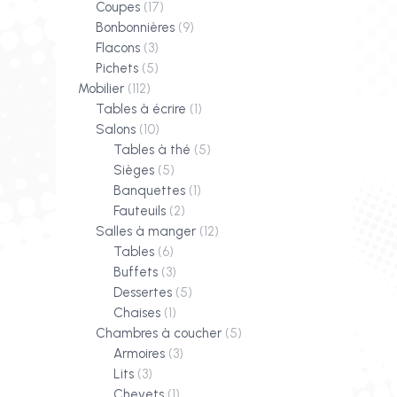
Coupes
(17)
Bonbonnières
(9)
Flacons
(3)
Pichets
(5)
Mobilier
(112)
Tables à écrire
(1)
Salons
(10)
Tables à thé
(5)
Sièges
(5)
Banquettes
(1)
Fauteuils
(2)
Salles à manger
(12)
Tables
(6)
Buffets
(3)
Dessertes
(5)
Chaises
(1)
Chambres à coucher
(5)
Armoires
(3)
Lits
(3)
Chevets
(1)