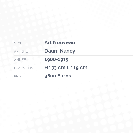
Art Nouveau
STYLE :
Daum Nancy
ARTISTE :
1900-1915
ANNÉE :
H : 33 cm L : 19 cm
DIMENSIONS :
3800 Euros
PRIX :