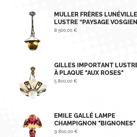
MULLER FRÈRES LUNÉVILL
LUSTRE “PAYSAGE VOSGIEN
8 500,00
€
GILLES IMPORTANT LUSTR
À PLAQUE "AUX ROSES"
5 800,00
€
EMILE GALLÉ LAMPE
CHAMPIGNON "BIGNONES"
9 800,00
€