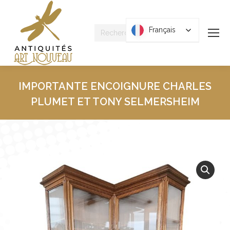
Recherche
Français
Français
:
IMPORTANTE ENCOIGNURE CHARLES
PLUMET ET TONY SELMERSHEIM
Vous êtes ici :