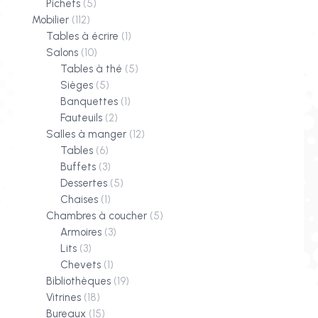
Pichets
(5)
Mobilier
(112)
Tables à écrire
(1)
Salons
(10)
Tables à thé
(5)
Sièges
(5)
Banquettes
(1)
Fauteuils
(2)
Salles à manger
(12)
Tables
(6)
Buffets
(3)
Dessertes
(5)
Chaises
(1)
Chambres à coucher
(5)
Armoires
(3)
Lits
(3)
Chevets
(1)
Bibliothèques
(19)
Vitrines
(18)
Bureaux
(15)