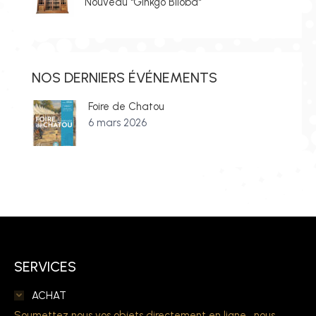
Nouveau "Ginkgo Biloba"
NOS DERNIERS ÉVÉNEMENTS
Foire de Chatou
6 mars 2026
SERVICES
ACHAT
Soumettez nous vos objets directement en ligne , nous