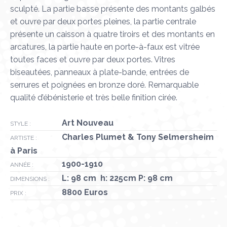
sculpté. La partie basse présente des montants galbés
et ouvre par deux portes pleines, la partie centrale
présente un caisson à quatre tiroirs et des montants en
arcatures, la partie haute en porte-à-faux est vitrée
toutes faces et ouvre par deux portes. Vitres
biseautées, panneaux à plate-bande, entrées de
serrures et poignées en bronze doré. Remarquable
qualité d’ébénisterie et très belle finition cirée.
Art Nouveau
STYLE :
Charles Plumet & Tony Selmersheim
ARTISTE :
à Paris
1900-1910
ANNÉE :
L: 98 cm h: 225cm P: 98 cm
DIMENSIONS :
8800 Euros
PRIX :