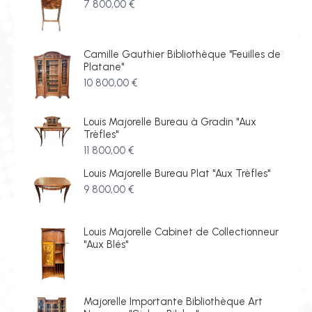
7 800,00
€
Camille Gauthier Bibliothèque "Feuilles de
Platane"
10 800,00
€
Louis Majorelle Bureau à Gradin "Aux
Trèfles"
11 800,00
€
Louis Majorelle Bureau Plat "Aux Trèfles"
9 800,00
€
Louis Majorelle Cabinet de Collectionneur
"Aux Blés"
Majorelle Importante Bibliothèque Art