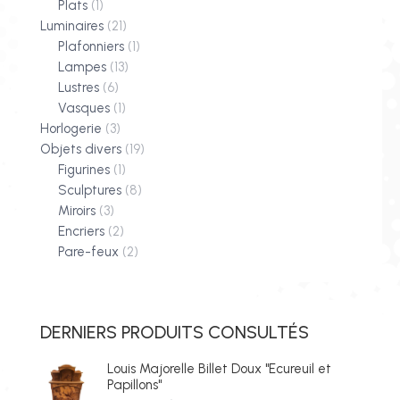
Plats
(1)
Luminaires
(21)
Plafonniers
(1)
Lampes
(13)
Lustres
(6)
Vasques
(1)
Horlogerie
(3)
Objets divers
(19)
Figurines
(1)
Sculptures
(8)
Miroirs
(3)
Encriers
(2)
Pare-feux
(2)
DERNIERS PRODUITS CONSULTÉS
Louis Majorelle Billet Doux "Ecureuil et
Papillons"