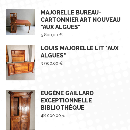
MAJORELLE BUREAU-
CARTONNIER ART NOUVEAU
"AUX ALGUES"
5 800,00
€
LOUIS MAJORELLE LIT "AUX
ALGUES"
3 900,00
€
EUGÈNE GAILLARD
EXCEPTIONNELLE
BIBLIOTHÈQUE
48 000,00
€