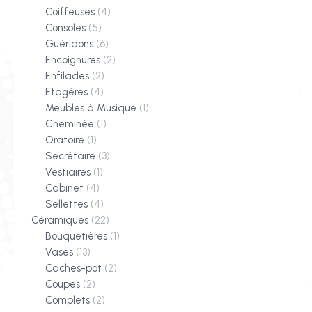
Coiffeuses
(4)
Consoles
(5)
Guéridons
(6)
Encoignures
(2)
Enfilades
(2)
Etagères
(4)
Meubles à Musique
(1)
Cheminée
(1)
Oratoire
(1)
Secrétaire
(3)
Vestiaires
(1)
Cabinet
(4)
Sellettes
(4)
Céramiques
(22)
Bouquetières
(1)
Vases
(13)
Caches-pot
(2)
Coupes
(2)
Complets
(2)