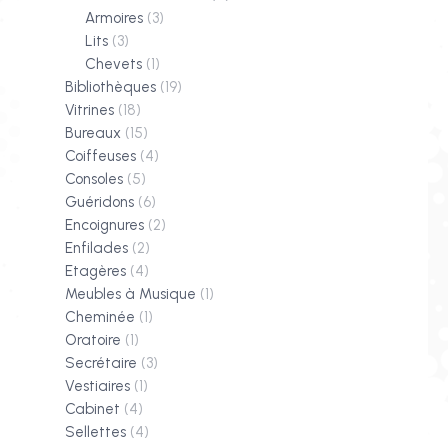
Armoires
(3)
Lits
(3)
Chevets
(1)
Bibliothèques
(19)
Vitrines
(18)
Bureaux
(15)
Coiffeuses
(4)
Consoles
(5)
Guéridons
(6)
Encoignures
(2)
Enfilades
(2)
Etagères
(4)
Meubles à Musique
(1)
Cheminée
(1)
Oratoire
(1)
Secrétaire
(3)
Vestiaires
(1)
Cabinet
(4)
Sellettes
(4)