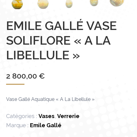
EMILE GALLÉ VASE
SOLIFLORE « A LA
LIBELLULE »
2 800,00
€
Vase Gallé Aquatique « A La Libellule »
Catégories :
Vases
,
Verrerie
Marque :
Emile Gallé