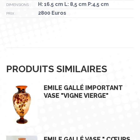
H: 16.5 cm L: 8,5 cm P:4,5 cm
DIMENSIONS :
2800 Euros
PRIX :
PRODUITS SIMILAIRES
EMILE GALLÉ IMPORTANT
VASE "VIGNE VIERGE"
EMILE GALLÉ VASE " CŒURS