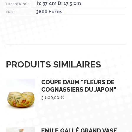
h: 37 cm D: 17.5 cm
DIMENSIONS :
3800 Euros
PRIX :
PRODUITS SIMILAIRES
COUPE DAUM "FLEURS DE
COGNASSIERS DU JAPON"
3 600,00
€
EMILE GALLÉ GRAND VASE