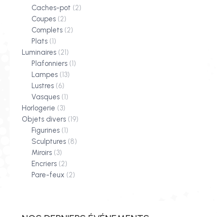
Caches-pot
(2)
Coupes
(2)
Complets
(2)
Plats
(1)
Luminaires
(21)
Plafonniers
(1)
Lampes
(13)
Lustres
(6)
Vasques
(1)
Horlogerie
(3)
Objets divers
(19)
Figurines
(1)
Sculptures
(8)
Miroirs
(3)
Encriers
(2)
Pare-feux
(2)