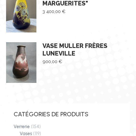
MARGUERITES"
3 400,00
€
VASE MULLER FRÈRES
LUNEVILLE
900,00
€
CATÉGORIES DE PRODUITS
Verrerie
(154)
Vases
(119)