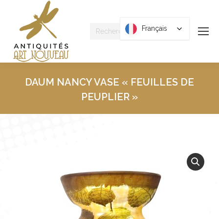
Recherche
Français
Français
:
DAUM NANCY VASE « FEUILLES DE
PEUPLIER »
Vous êtes ici :