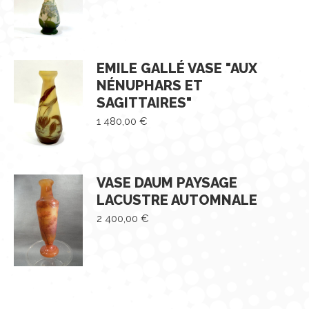
EMILE GALLÉ VASE "AUX
NÉNUPHARS ET
SAGITTAIRES"
1 480,00
€
VASE DAUM PAYSAGE
LACUSTRE AUTOMNALE
2 400,00
€