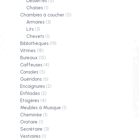
Dessertes
(5)
Chaises
(1)
Chambres à coucher
(5)
Armoires
(3)
Lits
(3)
Chevets
(1)
Bibliothèques
(19)
Vitrines
(18)
Bureaux
(15)
Coiffeuses
(4)
Consoles
(5)
Guéridons
(6)
Encoignures
(2)
Enfilades
(2)
Etagères
(4)
Meubles à Musique
(1)
Cheminée
(1)
Oratoire
(1)
Secrétaire
(3)
Vestiaires
(1)