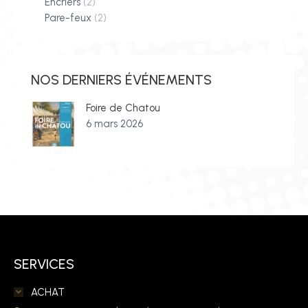
Encriers
(2)
Pare-feux
(2)
NOS DERNIERS ÉVÉNEMENTS
Foire de Chatou
6 mars 2026
SERVICES
ACHAT