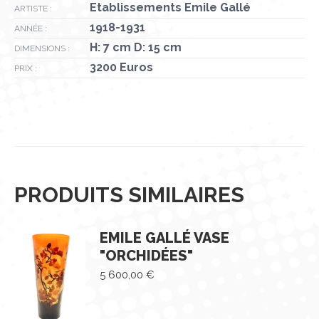
Etablissements Emile Gallé
ARTISTE :
1918-1931
ANNÉE :
H: 7 cm D: 15 cm
DIMENSIONS :
3200 Euros
PRIX :
PRODUITS SIMILAIRES
EMILE GALLÉ VASE
"ORCHIDÉES"
5 600,00
€