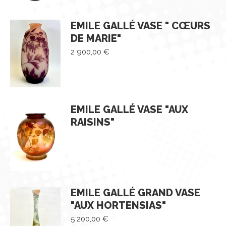
EMILE GALLÉ VASE " CŒURS
DE MARIE"
2 900,00
€
EMILE GALLÉ VASE "AUX
RAISINS"
EMILE GALLÉ GRAND VASE
"AUX HORTENSIAS"
5 200,00
€