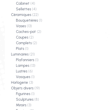
Cabinet
(4)
Sellettes
(4)
Céramiques
(22)
Bouquetières
(1)
Vases
(13)
Caches-pot
(2)
Coupes
(2)
Complets
(2)
Plats
(1)
Luminaires
(21)
Plafonniers
(1)
Lampes
(13)
Lustres
(6)
Vasques
(1)
Horlogerie
(3)
Objets divers
(19)
Figurines
(1)
Sculptures
(8)
Miroirs
(3)