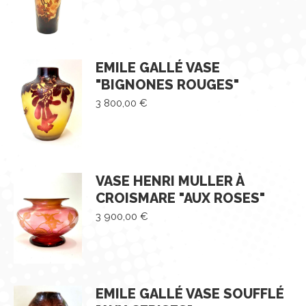
EMILE GALLÉ VASE
"BIGNONES ROUGES"
3 800,00
€
VASE HENRI MULLER À
CROISMARE "AUX ROSES"
3 900,00
€
EMILE GALLÉ VASE SOUFFLÉ