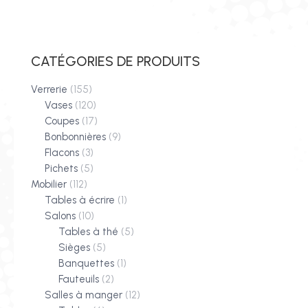
CATÉGORIES DE PRODUITS
Verrerie
(155)
Vases
(120)
Coupes
(17)
Bonbonnières
(9)
Flacons
(3)
Pichets
(5)
Mobilier
(112)
Tables à écrire
(1)
Salons
(10)
Tables à thé
(5)
Sièges
(5)
Banquettes
(1)
Fauteuils
(2)
Salles à manger
(12)