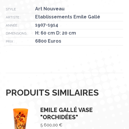
Art Nouveau
STYLE :
Etablissements Emile Gallé
ARTISTE :
1907-1914
ANNÉE :
H: 60 cm D: 20 cm
DIMENSIONS :
6800 Euros
PRIX :
PRODUITS SIMILAIRES
EMILE GALLÉ VASE
"ORCHIDÉES"
5 600,00
€