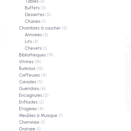
Tables
(6)
Buffets
(3)
Dessertes
(5)
Chaises
(1)
Chambres à coucher
(5)
Armoires
(3)
Lits
(3)
Chevets
(1)
Bibliothèques
(19)
Vitrines
(18)
Bureaux
(15)
Coiffeuses
(4)
Consoles
(5)
Guéridons
(6)
Encoignures
(2)
Enfilades
(2)
Etagères
(4)
Meubles à Musique
(1)
Cheminée
(1)
Oratoire
(1)