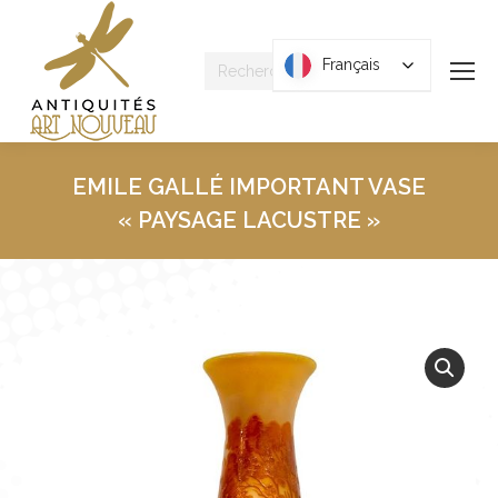
Recherche
Français
Français
:
EMILE GALLÉ IMPORTANT VASE
« PAYSAGE LACUSTRE »
Vous êtes ici :