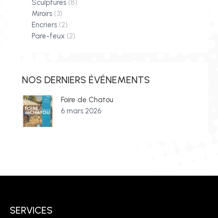
Sculptures
(8)
Miroirs
(3)
Encriers
(2)
Pare-feux
(2)
NOS DERNIERS ÉVÉNEMENTS
Foire de Chatou
6 mars 2026
SERVICES