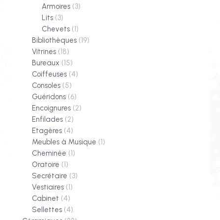
Armoires
(3)
Lits
(3)
Chevets
(1)
Bibliothèques
(19)
Vitrines
(18)
Bureaux
(15)
Coiffeuses
(4)
Consoles
(5)
Guéridons
(6)
Encoignures
(2)
Enfilades
(2)
Etagères
(4)
Meubles à Musique
(1)
Cheminée
(1)
Oratoire
(1)
Secrétaire
(3)
Vestiaires
(1)
Cabinet
(4)
Sellettes
(4)