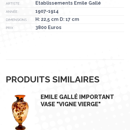
Etablissements Emile Gallé
ARTISTE :
1907-1914
ANNÉE :
H: 22,5 cm D: 17 cm
DIMENSIONS :
3800 Euros
PRIX :
PRODUITS SIMILAIRES
EMILE GALLÉ IMPORTANT
VASE "VIGNE VIERGE"