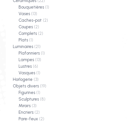
Céramiques
(22)
Bouquetières
(1)
Vases
(13)
Caches-pot
(2)
Coupes
(2)
Complets
(2)
Plats
(1)
Luminaires
(21)
Plafonniers
(1)
Lampes
(13)
Lustres
(6)
Vasques
(1)
Horlogerie
(3)
Objets divers
(19)
Figurines
(1)
Sculptures
(8)
Miroirs
(3)
Encriers
(2)
Pare-feux
(2)