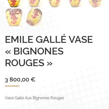
EMILE GALLÉ VASE
« BIGNONES
ROUGES »
3 800,00
€
Vase Gallé Aux Bignones Rouges