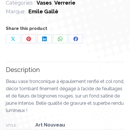
Catégories :
Vases
,
Verrerie
Marque :
Emile Gallé
Share this product
Partager
Partager
Partager
Partager
Partager
sur
sur
sur
sur
sur
X
Pinterest
LinkedIn
WhatsApp
Facebook
Description
Beau vase tronconique à épaulement renflé et col rond,
décor tombant finement dégagé à l’acide de feuillages
et de fleurs de bignones rouges, sur un fond satiné de
jaune intense. Belle qualité de gravure et superbe rendu
lumineux !
Art Nouveau
STYLE :