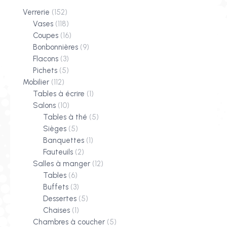
Verrerie
(152)
Vases
(118)
Coupes
(16)
Bonbonnières
(9)
Flacons
(3)
Pichets
(5)
Mobilier
(112)
Tables à écrire
(1)
Salons
(10)
Tables à thé
(5)
Sièges
(5)
Banquettes
(1)
Fauteuils
(2)
Salles à manger
(12)
Tables
(6)
Buffets
(3)
Dessertes
(5)
Chaises
(1)
Chambres à coucher
(5)