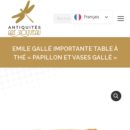
Recherche
Français
Français
:
EMILE GALLÉ IMPORTANTE TABLE À
THÉ « PAPILLON ET VASES GALLÉ »
Vous êtes ici :