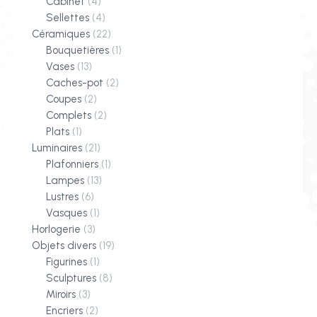
Cabinet
(4)
Sellettes
(4)
Céramiques
(22)
Bouquetières
(1)
Vases
(13)
Caches-pot
(2)
Coupes
(2)
Complets
(2)
Plats
(1)
Luminaires
(21)
Plafonniers
(1)
Lampes
(13)
Lustres
(6)
Vasques
(1)
Horlogerie
(3)
Objets divers
(19)
Figurines
(1)
Sculptures
(8)
Miroirs
(3)
Encriers
(2)