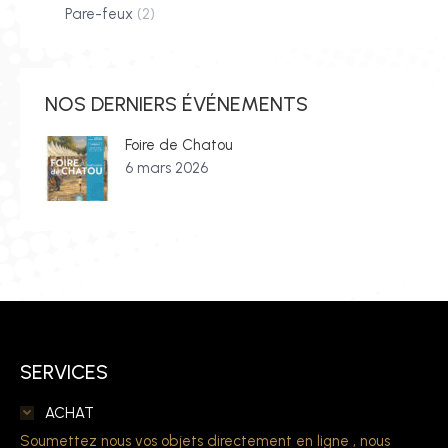
Pare-feux
(2)
NOS DERNIERS ÉVÉNEMENTS
Foire de Chatou
6 mars 2026
SERVICES
ACHAT
Soumettez nous vos objets directement en ligne , nous