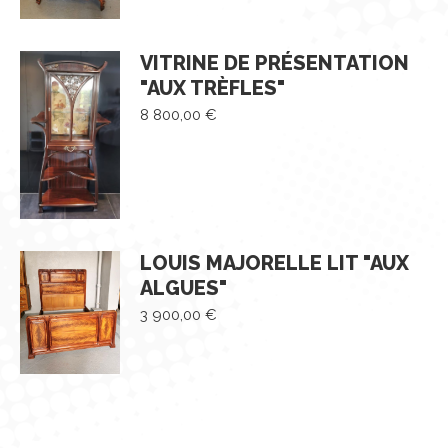
VITRINE DE PRÉSENTATION
"AUX TRÈFLES"
8 800,00
€
LOUIS MAJORELLE LIT "AUX
ALGUES"
3 900,00
€