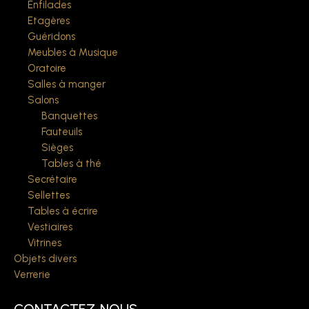
Enfilades
Etagères
Guéridons
Meubles à Musique
Oratoire
Salles à manger
Salons
Banquettes
Fauteuils
Sièges
Tables à thé
Secrétaire
Sellettes
Tables à écrire
Vestiaires
Vitrines
Objets divers
Verrerie
CONTACTEZ-NOUS