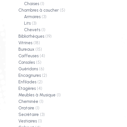
Chaises
(1)
Chambres à coucher
(5)
Armoires
(3)
Lits
(3)
Chevets
(1)
Bibliothèques
(19)
Vitrines
(18)
Bureaux
(15)
Coiffeuses
(4)
Consoles
(5)
Guéridons
(6)
Encoignures
(2)
Enfilades
(2)
Etagères
(4)
Meubles à Musique
(1)
Cheminée
(1)
Oratoire
(1)
Secrétaire
(3)
Vestiaires
(1)