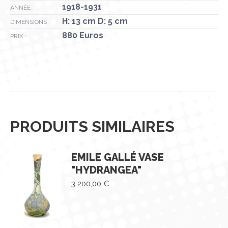
1918-1931
ANNÉE :
H: 13 cm D: 5 cm
DIMENSIONS :
880 Euros
PRIX :
PRODUITS SIMILAIRES
EMILE GALLÉ VASE
"HYDRANGEA"
3 200,00
€