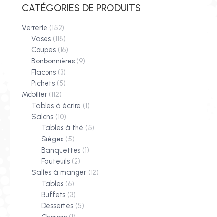
CATÉGORIES DE PRODUITS
Verrerie
(152)
Vases
(118)
Coupes
(16)
Bonbonnières
(9)
Flacons
(3)
Pichets
(5)
Mobilier
(112)
Tables à écrire
(1)
Salons
(10)
Tables à thé
(5)
Sièges
(5)
Banquettes
(1)
Fauteuils
(2)
Salles à manger
(12)
Tables
(6)
Buffets
(3)
Dessertes
(5)