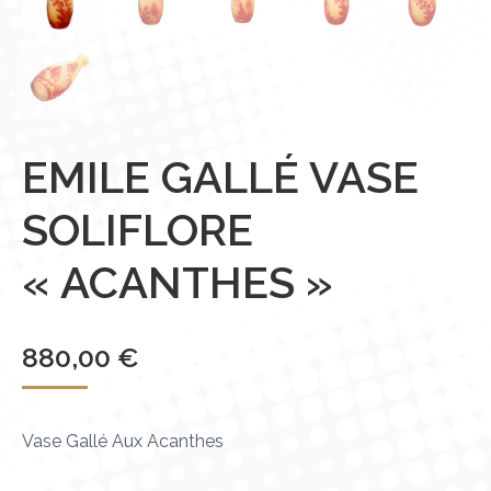
EMILE GALLÉ VASE
SOLIFLORE
« ACANTHES »
880,00
€
Vase Gallé Aux Acanthes