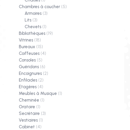
Chaises
(1)
Chambres à coucher
(5)
Armoires
(3)
Lits
(3)
Chevets
(1)
Bibliothèques
(19)
Vitrines
(18)
Bureaux
(15)
Coiffeuses
(4)
Consoles
(5)
Guéridons
(6)
Encoignures
(2)
Enfilades
(2)
Etagères
(4)
Meubles à Musique
(1)
Cheminée
(1)
Oratoire
(1)
Secrétaire
(3)
Vestiaires
(1)
Cabinet
(4)