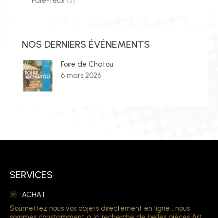
Pare-feux
(2)
NOS DERNIERS ÉVÉNEMENTS
Foire de Chatou
6 mars 2026
SERVICES
ACHAT
Soumettez nous vos objets directement en ligne , nous
sommes constamment a la recherche de belles pièces Art