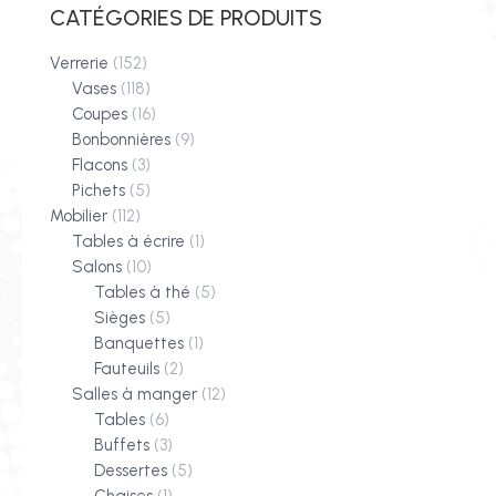
CATÉGORIES DE PRODUITS
Verrerie
(152)
Vases
(118)
Coupes
(16)
Bonbonnières
(9)
Flacons
(3)
Pichets
(5)
Mobilier
(112)
Tables à écrire
(1)
Salons
(10)
Tables à thé
(5)
Sièges
(5)
Banquettes
(1)
Fauteuils
(2)
Salles à manger
(12)
Tables
(6)
Buffets
(3)
Dessertes
(5)