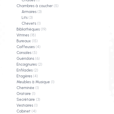
Chaises
(1)
Chambres à coucher
(5)
Armoires
(3)
Lits
(3)
Chevets
(1)
Bibliothèques
(19)
Vitrines
(18)
Bureaux
(15)
Coiffeuses
(4)
Consoles
(5)
Guéridons
(6)
Encoignures
(2)
Enfilades
(2)
Etagères
(4)
Meubles à Musique
(1)
Cheminée
(1)
Oratoire
(1)
Secrétaire
(3)
Vestiaires
(1)
Cabinet
(4)