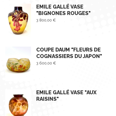
EMILE GALLÉ VASE
"BIGNONES ROUGES"
3 800,00
€
COUPE DAUM "FLEURS DE
COGNASSIERS DU JAPON"
3 600,00
€
EMILE GALLÉ VASE "AUX
RAISINS"