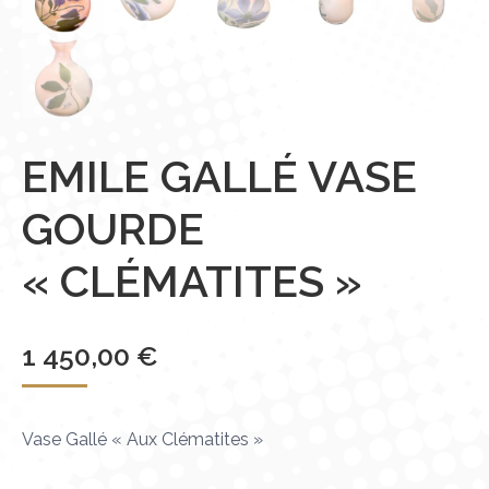
EMILE GALLÉ VASE
GOURDE
« CLÉMATITES »
1 450,00
€
Vase Gallé « Aux Clématites »