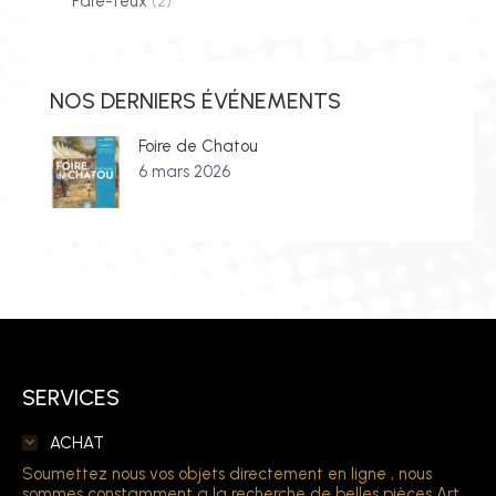
Pare-feux
(2)
NOS DERNIERS ÉVÉNEMENTS
Foire de Chatou
6 mars 2026
SERVICES
ACHAT
Soumettez nous vos objets directement en ligne , nous
sommes constamment a la recherche de belles pièces Art