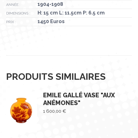
1904-1908
ANNÉE :
H: 15 cm L: 11.5cm P: 6.5 cm
DIMENSIONS :
1450 Euros
PRIX :
PRODUITS SIMILAIRES
EMILE GALLÉ VASE "AUX
ANÉMONES"
1 600,00
€