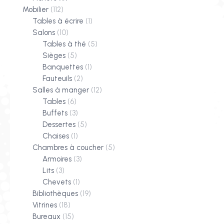
Mobilier
(112)
Tables à écrire
(1)
Salons
(10)
Tables à thé
(5)
Sièges
(5)
Banquettes
(1)
Fauteuils
(2)
Salles à manger
(12)
Tables
(6)
Buffets
(3)
Dessertes
(5)
Chaises
(1)
Chambres à coucher
(5)
Armoires
(3)
Lits
(3)
Chevets
(1)
Bibliothèques
(19)
Vitrines
(18)
Bureaux
(15)