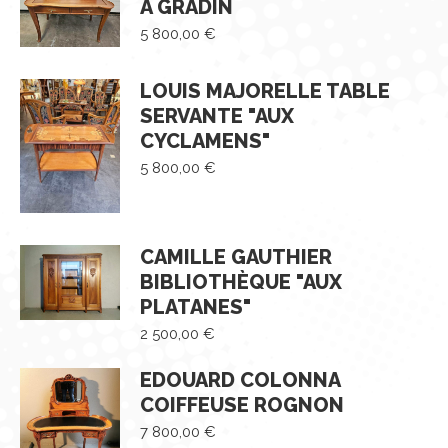
À GRADIN
5 800,00
€
LOUIS MAJORELLE TABLE
SERVANTE "AUX
CYCLAMENS"
5 800,00
€
CAMILLE GAUTHIER
BIBLIOTHÈQUE "AUX
PLATANES"
2 500,00
€
EDOUARD COLONNA
COIFFEUSE ROGNON
7 800,00
€