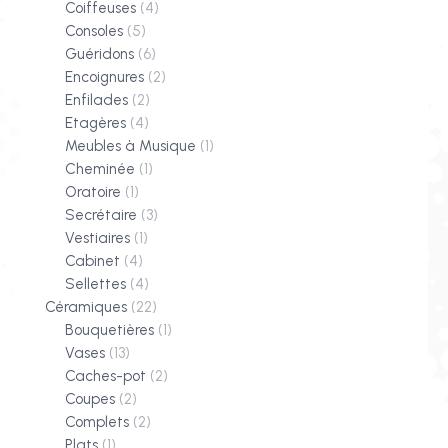
Coiffeuses
(4)
Consoles
(5)
Guéridons
(6)
Encoignures
(2)
Enfilades
(2)
Etagères
(4)
Meubles à Musique
(1)
Cheminée
(1)
Oratoire
(1)
Secrétaire
(3)
Vestiaires
(1)
Cabinet
(4)
Sellettes
(4)
Céramiques
(22)
Bouquetières
(1)
Vases
(13)
Caches-pot
(2)
Coupes
(2)
Complets
(2)
Plats
(1)