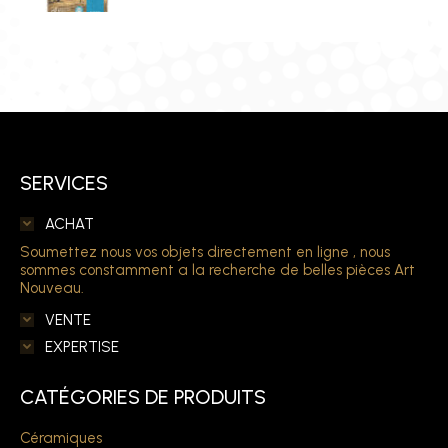
SERVICES
ACHAT
Soumettez nous vos objets directement en ligne , nous
sommes constamment a la recherche de belles pièces Art
Nouveau.
VENTE
EXPERTISE
CATÉGORIES DE PRODUITS
Céramiques