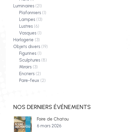
Luminaires
(21)
Plafonniers
(1)
Lampes
(13)
Lustres
(6)
Vasques
(1)
Horlogerie
(3)
Objets divers
(19)
Figurines
(1)
Sculptures
(8)
Miroirs
(3)
Encriers
(2)
Pare-feux
(2)
NOS DERNIERS ÉVÉNEMENTS
Foire de Chatou
6 mars 2026