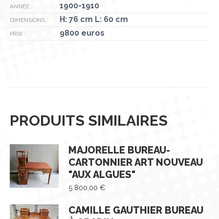
1900-1910
ANNÉE :
H: 76 cm L: 60 cm
DIMENSIONS :
9800 euros
PRIX :
PRODUITS SIMILAIRES
MAJORELLE BUREAU-
CARTONNIER ART NOUVEAU
"AUX ALGUES"
5 800,00
€
CAMILLE GAUTHIER BUREAU