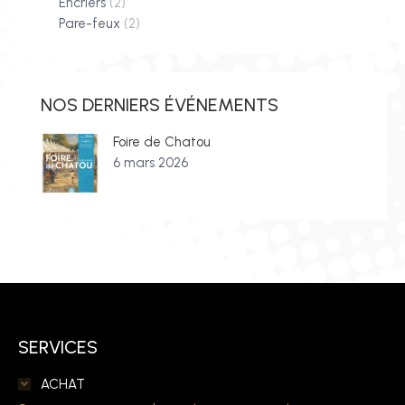
Encriers
(2)
Pare-feux
(2)
NOS DERNIERS ÉVÉNEMENTS
Foire de Chatou
6 mars 2026
SERVICES
ACHAT