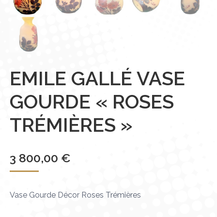
EMILE GALLÉ VASE
GOURDE « ROSES
TRÉMIÈRES »
3 800,00
€
Vase Gourde Décor Roses Trémières