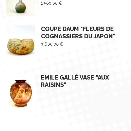
1 500,00
€
COUPE DAUM "FLEURS DE
COGNASSIERS DU JAPON"
3 600,00
€
EMILE GALLÉ VASE "AUX
RAISINS"