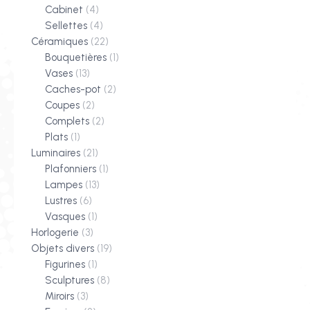
Cabinet
(4)
Sellettes
(4)
Céramiques
(22)
Bouquetières
(1)
Vases
(13)
Caches-pot
(2)
Coupes
(2)
Complets
(2)
Plats
(1)
Luminaires
(21)
Plafonniers
(1)
Lampes
(13)
Lustres
(6)
Vasques
(1)
Horlogerie
(3)
Objets divers
(19)
Figurines
(1)
Sculptures
(8)
Miroirs
(3)