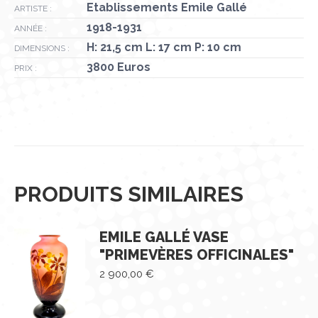
Etablissements Emile Gallé
ARTISTE :
1918-1931
ANNÉE :
H: 21,5 cm L: 17 cm P: 10 cm
DIMENSIONS :
3800 Euros
PRIX :
PRODUITS SIMILAIRES
EMILE GALLÉ VASE
"PRIMEVÈRES OFFICINALES"
2 900,00
€