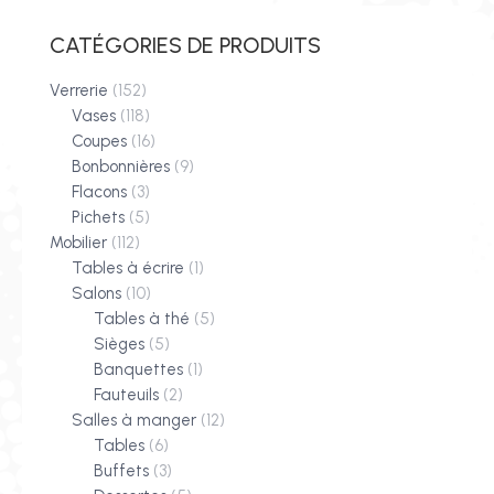
CATÉGORIES DE PRODUITS
Verrerie
(152)
Vases
(118)
Coupes
(16)
Bonbonnières
(9)
Flacons
(3)
Pichets
(5)
Mobilier
(112)
Tables à écrire
(1)
Salons
(10)
Tables à thé
(5)
Sièges
(5)
Banquettes
(1)
Fauteuils
(2)
Salles à manger
(12)
Tables
(6)
Buffets
(3)