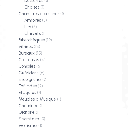
Dessertes
(5)
Chaises
(1)
Chambres à coucher
(5)
Armoires
(3)
Lits
(3)
Chevets
(1)
Bibliothèques
(19)
Vitrines
(18)
Bureaux
(15)
Coiffeuses
(4)
Consoles
(5)
Guéridons
(6)
Encoignures
(2)
Enfilades
(2)
Etagères
(4)
Meubles à Musique
(1)
Cheminée
(1)
Oratoire
(1)
Secrétaire
(3)
Vestiaires
(1)