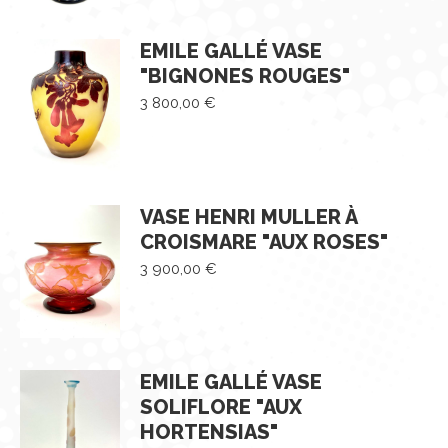
EMILE GALLÉ VASE
"BIGNONES ROUGES"
3 800,00
€
VASE HENRI MULLER À
CROISMARE "AUX ROSES"
3 900,00
€
EMILE GALLÉ VASE
SOLIFLORE "AUX
HORTENSIAS"