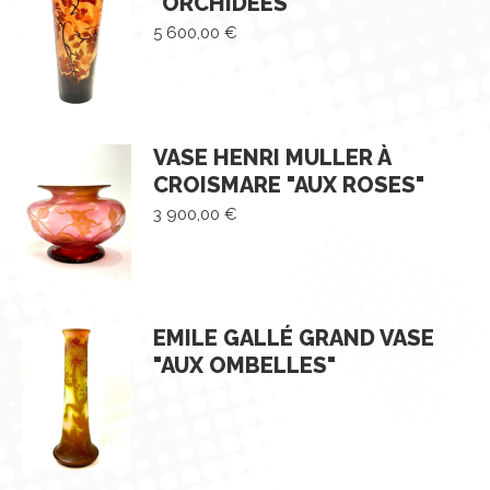
"ORCHIDÉES"
5 600,00
€
VASE HENRI MULLER À
CROISMARE "AUX ROSES"
3 900,00
€
EMILE GALLÉ GRAND VASE
"AUX OMBELLES"