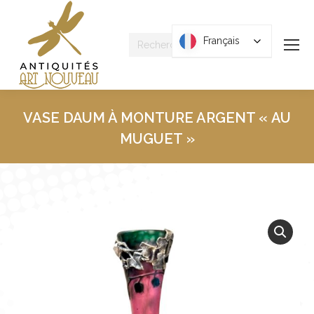
Recherche
Français
Français
:
VASE DAUM À MONTURE ARGENT « AU
MUGUET »
Vous êtes ici :