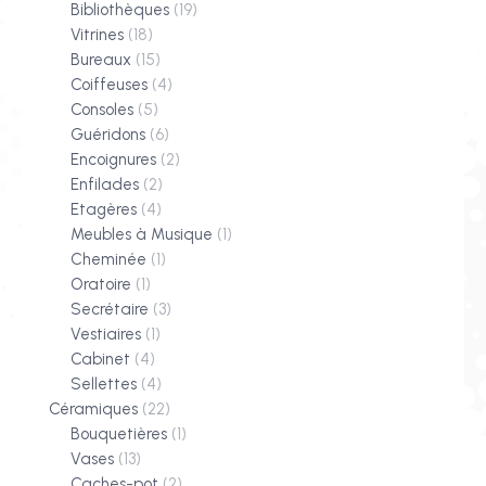
Bibliothèques
(19)
Vitrines
(18)
Bureaux
(15)
Coiffeuses
(4)
Consoles
(5)
Guéridons
(6)
Encoignures
(2)
Enfilades
(2)
Etagères
(4)
Meubles à Musique
(1)
Cheminée
(1)
Oratoire
(1)
Secrétaire
(3)
Vestiaires
(1)
Cabinet
(4)
Sellettes
(4)
Céramiques
(22)
Bouquetières
(1)
Vases
(13)
Caches-pot
(2)