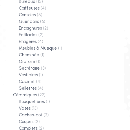
Bureaux
(15)
Coiffeuses
(4)
Consoles
(5)
Guéridons
(6)
Encoignures
(2)
Enfilades
(2)
Etagères
(4)
Meubles à Musique
(1)
Cheminée
(1)
Oratoire
(1)
Secrétaire
(3)
Vestiaires
(1)
Cabinet
(4)
Sellettes
(4)
Céramiques
(22)
Bouquetières
(1)
Vases
(13)
Caches-pot
(2)
Coupes
(2)
Complets
(2)