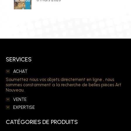
SERVICES
ACHAT
Soumettez nous vos objets directement en ligne , nous
sommes constamment a la recherche de belles pièces Art
Nouveau.
VENTE
EXPERTISE
CATÉGORIES DE PRODUITS