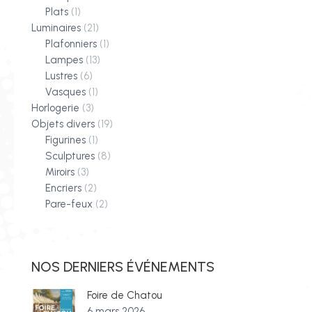
Plats
(1)
Luminaires
(21)
Plafonniers
(1)
Lampes
(13)
Lustres
(6)
Vasques
(1)
Horlogerie
(3)
Objets divers
(19)
Figurines
(1)
Sculptures
(8)
Miroirs
(3)
Encriers
(2)
Pare-feux
(2)
NOS DERNIERS ÉVÉNEMENTS
Foire de Chatou
6 mars 2026