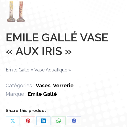
EMILE GALLÉ VASE
« AUX IRIS »
Emile Gallé « Vase Aquatique »
Catégories :
Vases
,
Verrerie
Marque :
Emile Gallé
Share this product
Partager
Partager
Partager
Partager
Partager