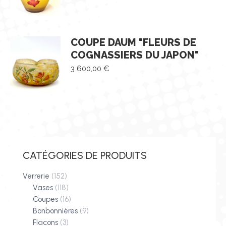
COUPE DAUM "FLEURS DE
COGNASSIERS DU JAPON"
3 600,00
€
CATÉGORIES DE PRODUITS
Verrerie
(152)
Vases
(118)
Coupes
(16)
Bonbonnières
(9)
Flacons
(3)