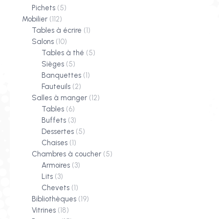
Pichets
(5)
Mobilier
(112)
Tables à écrire
(1)
Salons
(10)
Tables à thé
(5)
Sièges
(5)
Banquettes
(1)
Fauteuils
(2)
Salles à manger
(12)
Tables
(6)
Buffets
(3)
Dessertes
(5)
Chaises
(1)
Chambres à coucher
(5)
Armoires
(3)
Lits
(3)
Chevets
(1)
Bibliothèques
(19)
Vitrines
(18)