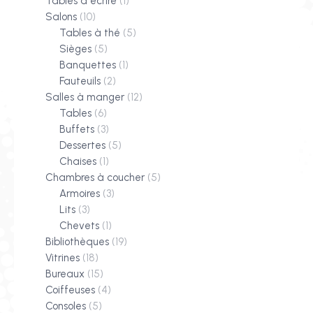
Tables à écrire
(1)
Salons
(10)
Tables à thé
(5)
Sièges
(5)
Banquettes
(1)
Fauteuils
(2)
Salles à manger
(12)
Tables
(6)
Buffets
(3)
Dessertes
(5)
Chaises
(1)
Chambres à coucher
(5)
Armoires
(3)
Lits
(3)
Chevets
(1)
Bibliothèques
(19)
Vitrines
(18)
Bureaux
(15)
Coiffeuses
(4)
Consoles
(5)