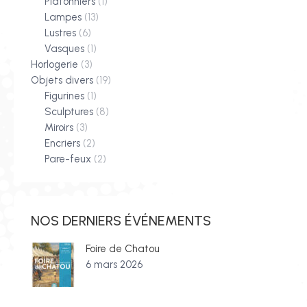
Plafonniers
(1)
Lampes
(13)
Lustres
(6)
Vasques
(1)
Horlogerie
(3)
Objets divers
(19)
Figurines
(1)
Sculptures
(8)
Miroirs
(3)
Encriers
(2)
Pare-feux
(2)
NOS DERNIERS ÉVÉNEMENTS
Foire de Chatou
6 mars 2026