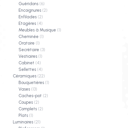
Guéridons
(6)
Encoignures
(2)
Enfilades
(2)
Etagères
(4)
Meubles à Musique
(1)
Cheminée
(1)
Oratoire
(1)
Secrétaire
(3)
Vestiaires
(1)
Cabinet
(4)
Sellettes
(4)
Céramiques
(22)
Bouquetières
(1)
Vases
(13)
Caches-pot
(2)
Coupes
(2)
Complets
(2)
Plats
(1)
Luminaires
(21)