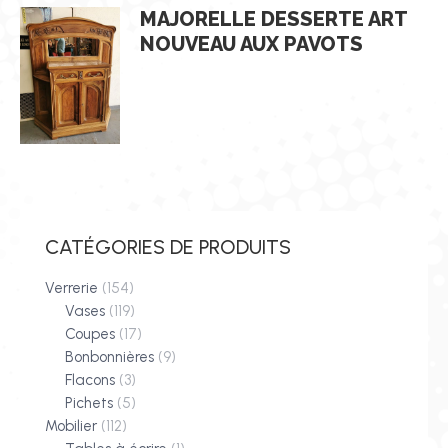
MAJORELLE DESSERTE ART
NOUVEAU AUX PAVOTS
CATÉGORIES DE PRODUITS
Verrerie
(154)
Vases
(119)
Coupes
(17)
Bonbonnières
(9)
Flacons
(3)
Pichets
(5)
Mobilier
(112)