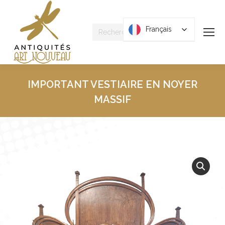
Recherche
Français
Français
:
IMPORTANT VESTIAIRE EN NOYER
MASSIF
Vous êtes ici :