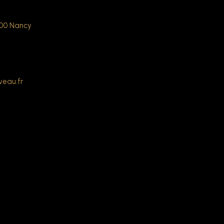
000 Nancy
veau.fr