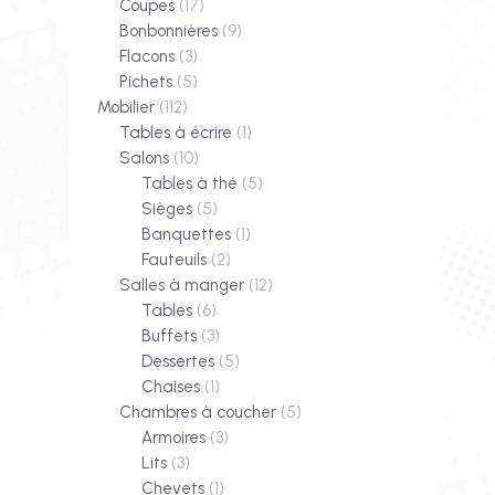
Coupes
(17)
Bonbonnières
(9)
Flacons
(3)
Pichets
(5)
Mobilier
(112)
Tables à écrire
(1)
Salons
(10)
Tables à thé
(5)
Sièges
(5)
Banquettes
(1)
Fauteuils
(2)
Salles à manger
(12)
Tables
(6)
Buffets
(3)
Dessertes
(5)
Chaises
(1)
Chambres à coucher
(5)
Armoires
(3)
Lits
(3)
Chevets
(1)