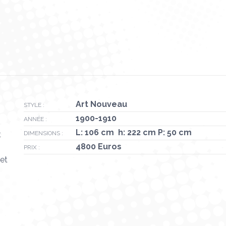
Art Nouveau
STYLE :
1900-1910
ANNÉE :
L: 106 cm h: 222 cm P: 50 cm
t
DIMENSIONS :
4800 Euros
PRIX :
 et