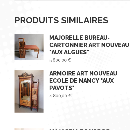
PRODUITS SIMILAIRES
MAJORELLE BUREAU-
CARTONNIER ART NOUVEAU
"AUX ALGUES"
5 800,00
€
ARMOIRE ART NOUVEAU
ECOLE DE NANCY "AUX
PAVOTS"
4 800,00
€