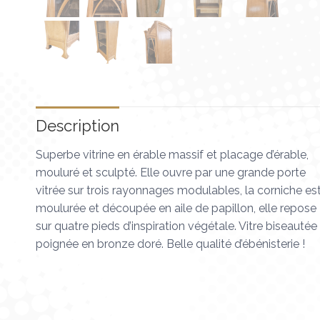
Description
Superbe vitrine en érable massif et placage d’érable,
mouluré et sculpté. Elle ouvre par une grande porte
vitrée sur trois rayonnages modulables, la corniche es
moulurée et découpée en aile de papillon, elle repose
sur quatre pieds d’inspiration végétale. Vitre biseautée
poignée en bronze doré. Belle qualité d’ébénisterie !