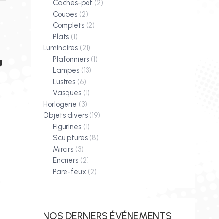
Caches-pot
(2)
Coupes
(2)
Complets
(2)
Plats
(1)
Luminaires
(21)
Plafonniers
(1)
U
Lampes
(13)
Lustres
(6)
Vasques
(1)
Horlogerie
(3)
Objets divers
(19)
Figurines
(1)
Sculptures
(8)
Miroirs
(3)
Encriers
(2)
Pare-feux
(2)
NOS DERNIERS ÉVÉNEMENTS