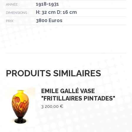
1918-1931
ANNÉE :
H: 32 cm D: 16 cm
DIMENSIONS :
3800 Euros
PRIX :
PRODUITS SIMILAIRES
EMILE GALLÉ VASE
"FRITILLAIRES PINTADES"
3 200,00
€