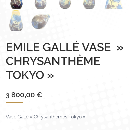
EMILE GALLÉ VASE »
CHRYSANTHÈME
TOKYO »
3 800,00
€
Vase Gallé « Chrysanthèmes Tokyo »