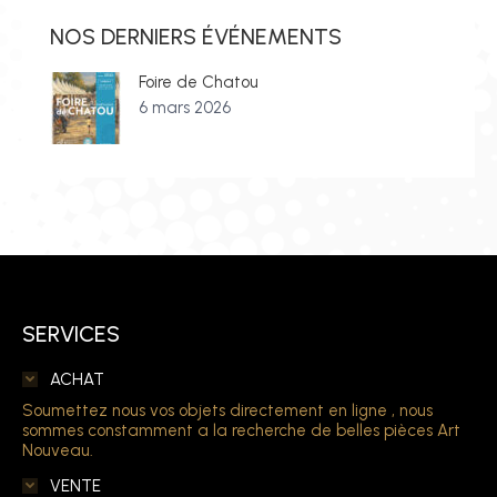
NOS DERNIERS ÉVÉNEMENTS
Foire de Chatou
6 mars 2026
SERVICES
ACHAT
Soumettez nous vos objets directement en ligne , nous
sommes constamment a la recherche de belles pièces Art
Nouveau.
VENTE