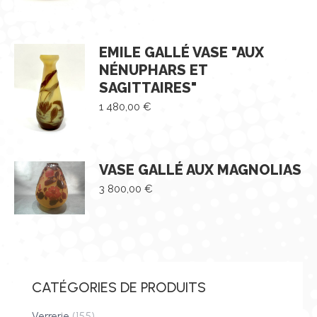
EMILE GALLÉ VASE "AUX
NÉNUPHARS ET
SAGITTAIRES"
1 480,00
€
VASE GALLÉ AUX MAGNOLIAS
3 800,00
€
CATÉGORIES DE PRODUITS
Verrerie
(155)