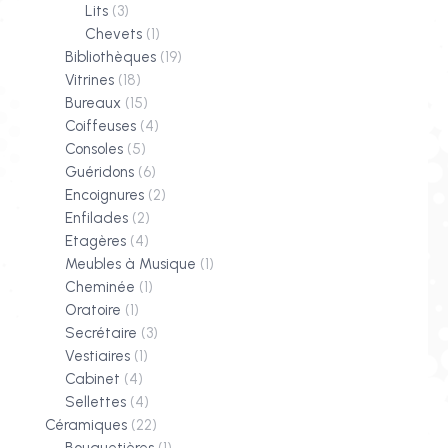
Lits
(3)
Chevets
(1)
Bibliothèques
(19)
Vitrines
(18)
Bureaux
(15)
Coiffeuses
(4)
Consoles
(5)
Guéridons
(6)
Encoignures
(2)
Enfilades
(2)
Etagères
(4)
Meubles à Musique
(1)
Cheminée
(1)
Oratoire
(1)
Secrétaire
(3)
Vestiaires
(1)
Cabinet
(4)
Sellettes
(4)
Céramiques
(22)
Bouquetières
(1)