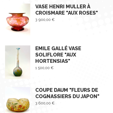
VASE HENRI MULLER À
CROISMARE "AUX ROSES"
3 900,00
€
EMILE GALLÉ VASE
SOLIFLORE "AUX
HORTENSIAS"
1 500,00
€
COUPE DAUM "FLEURS DE
COGNASSIERS DU JAPON"
3 600,00
€