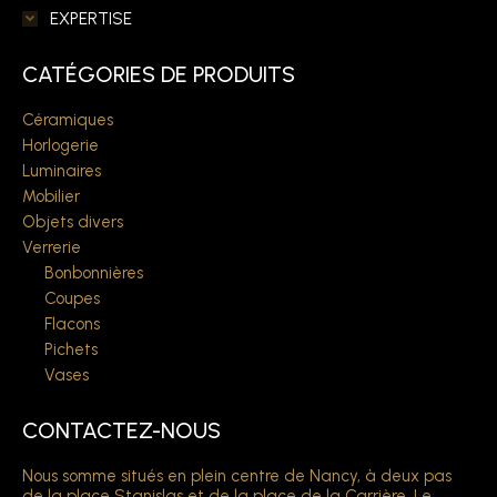
EXPERTISE
CATÉGORIES DE PRODUITS
Céramiques
Horlogerie
Luminaires
Mobilier
Objets divers
Verrerie
Bonbonnières
Coupes
Flacons
Pichets
Vases
CONTACTEZ-NOUS
Nous somme situés en plein centre de Nancy, à deux pas
de la place Stanislas et de la place de la Carrière. Le