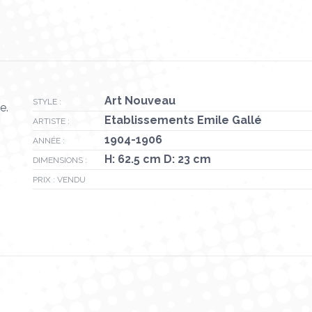
Art Nouveau
STYLE :
e.
Etablissements Emile Gallé
ARTISTE :
1904-1906
ANNÉE :
H: 62.5 cm D: 23 cm
DIMENSIONS :
PRIX : VENDU