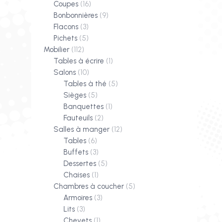
Coupes
(16)
Bonbonnières
(9)
Flacons
(3)
Pichets
(5)
Mobilier
(112)
Tables à écrire
(1)
Salons
(10)
Tables à thé
(5)
Sièges
(5)
Banquettes
(1)
Fauteuils
(2)
Salles à manger
(12)
Tables
(6)
Buffets
(3)
Dessertes
(5)
Chaises
(1)
Chambres à coucher
(5)
Armoires
(3)
Lits
(3)
Chevets
(1)