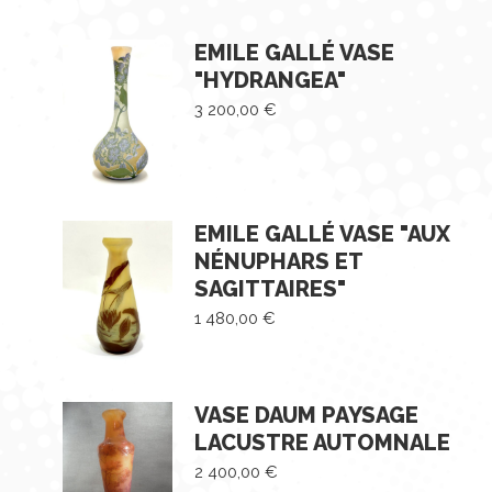
EMILE GALLÉ VASE
"HYDRANGEA"
3 200,00
€
EMILE GALLÉ VASE "AUX
NÉNUPHARS ET
SAGITTAIRES"
1 480,00
€
VASE DAUM PAYSAGE
LACUSTRE AUTOMNALE
2 400,00
€