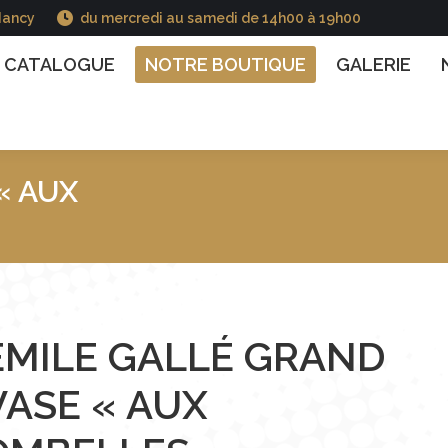
Nancy
du mercredi au samedi de 14h00 à 19h00
GUE
NOTRE BOUTIQUE
GALERIE
NOS INFO
CATALOGUE
NOTRE BOUTIQUE
GALERIE
« AUX
Vous êtes ici :
EMILE GALLÉ GRAND
VASE « AUX