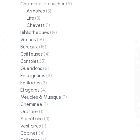
Chambres à coucher
(5)
Armoires
(3)
Lits
(3)
Chevets
(1)
Bibliothèques
(19)
Vitrines
(18)
Bureaux
(15)
Coiffeuses
(4)
Consoles
(5)
Guéridons
(6)
Encoignures
(2)
Enfilades
(2)
Etagères
(4)
Meubles à Musique
(1)
Cheminée
(1)
Oratoire
(1)
Secrétaire
(3)
Vestiaires
(1)
Cabinet
(4)