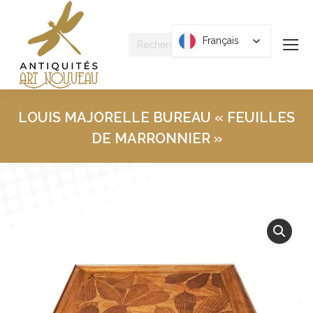
Recherche
Français
Français
:
LOUIS MAJORELLE BUREAU « FEUILLES
DE MARRONNIER »
Vous êtes ici :