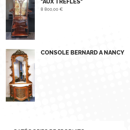
"AUX TRÈFLES"
8 800,00
€
CONSOLE BERNARD A NANCY