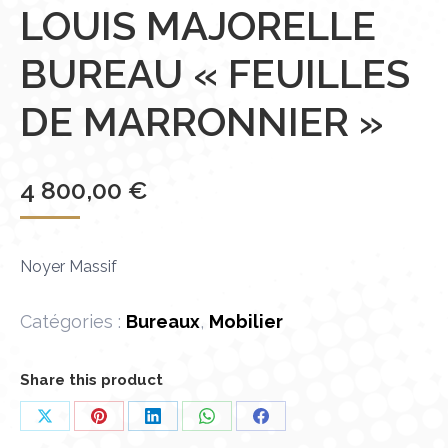
LOUIS MAJORELLE
BUREAU « FEUILLES
DE MARRONNIER »
4 800,00
€
Noyer Massif
Catégories :
Bureaux
,
Mobilier
Share this product
Partager
Partager
Partager
Partager
Partager