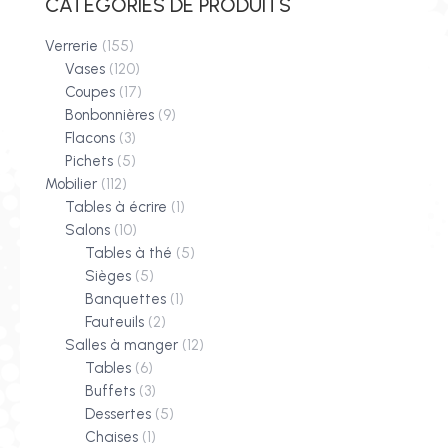
CATÉGORIES DE PRODUITS
Verrerie
(155)
Vases
(120)
Coupes
(17)
Bonbonnières
(9)
Flacons
(3)
Pichets
(5)
Mobilier
(112)
Tables à écrire
(1)
Salons
(10)
Tables à thé
(5)
Sièges
(5)
Banquettes
(1)
Fauteuils
(2)
Salles à manger
(12)
Tables
(6)
Buffets
(3)
Dessertes
(5)
Chaises
(1)