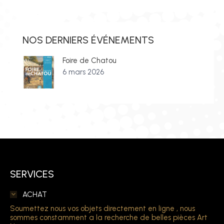
NOS DERNIERS ÉVÉNEMENTS
Foire de Chatou
6 mars 2026
SERVICES
ACHAT
Soumettez nous vos objets directement en ligne , nous
sommes constamment a la recherche de belles pièces Art