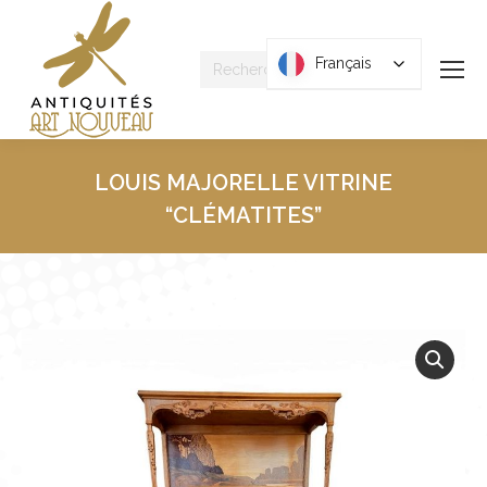
Recherche
Français
Français
:
LOUIS MAJORELLE VITRINE
“CLÉMATITES”
Vous êtes ici :