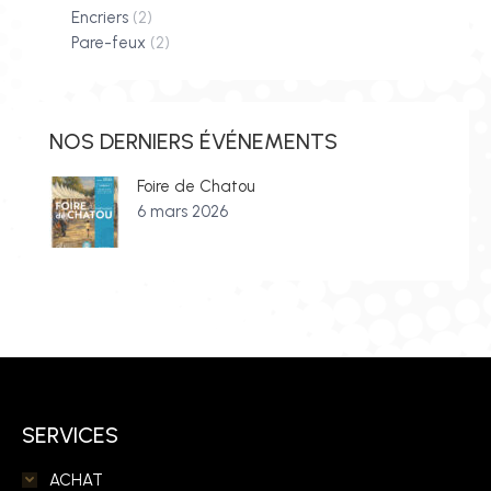
Encriers
(2)
Pare-feux
(2)
NOS DERNIERS ÉVÉNEMENTS
Foire de Chatou
6 mars 2026
SERVICES
ACHAT