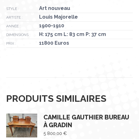
Art nouveau
STYLE :
Louis Majorelle
ARTISTE :
1900-1910
ANNÉE :
H: 175 cm L: 83 cm P: 37 cm
DIMENSIONS :
11800 Euros
PRIX :
PRODUITS SIMILAIRES
CAMILLE GAUTHIER BUREAU
À GRADIN
5 800,00
€