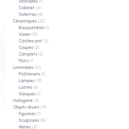
Vestiaires
(1)
Cabinet
(4)
Sellettes
(4)
Céramiques
(22)
Bouquetières
(1)
Vases
(13)
Caches-pot
(2)
Coupes
(2)
Complets
(2)
Plats
(1)
Luminaires
(21)
Plafonniers
(1)
Lampes
(13)
Lustres
(6)
Vasques
(1)
Horlogerie
(3)
Objets divers
(19)
Figurines
(1)
Sculptures
(8)
Miroirs
(3)