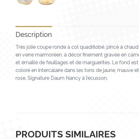
Description
Très jolie coupe ronde à col quadrilobé, pincé à chaud
en verre marmoréen, à décor finement gravée en cam
et émaillé de feuillages et de marguerites. Le fond est
coloré en intercalaire dans les tons de jaune, mauve et
rose. Signature Daum Nancy à l’écusson.
PRODUITS SIMILAIRES