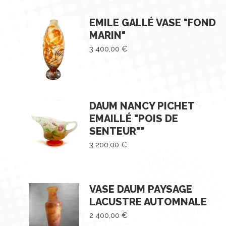
EMILE GALLÉ VASE "FOND
MARIN"
3 400,00
€
DAUM NANCY PICHET
EMAILLÉ "POIS DE
SENTEUR""
3 200,00
€
VASE DAUM PAYSAGE
LACUSTRE AUTOMNALE
2 400,00
€