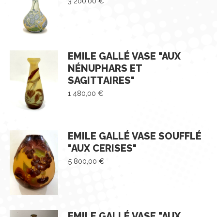
3 200,00
€
EMILE GALLÉ VASE "AUX
NÉNUPHARS ET
SAGITTAIRES"
1 480,00
€
EMILE GALLÉ VASE SOUFFLÉ
"AUX CERISES"
5 800,00
€
EMILE GALLÉ VASE "AUX