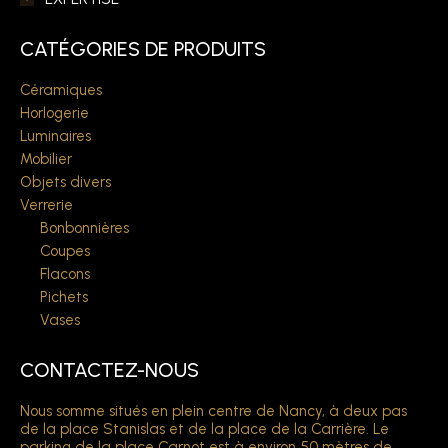
CATÉGORIES DE PRODUITS
Céramiques
Horlogerie
Luminaires
Mobilier
Objets divers
Verrerie
Bonbonnières
Coupes
Flacons
Pichets
Vases
CONTACTEZ-NOUS
Nous somme situés en plein centre de Nancy, à deux pas
de la place Stanislas et de la place de la Carrière. Le
parking de la place Carnot est à environ 50 mètres de