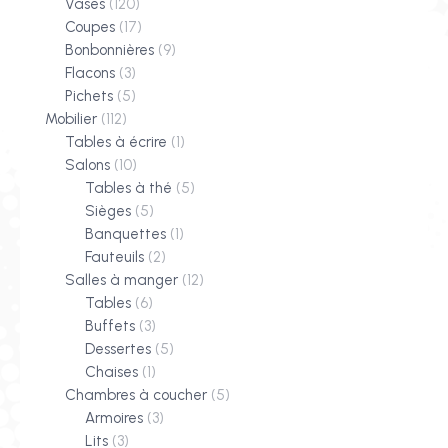
Vases
(120)
Coupes
(17)
Bonbonnières
(9)
Flacons
(3)
Pichets
(5)
Mobilier
(112)
Tables à écrire
(1)
Salons
(10)
Tables à thé
(5)
Sièges
(5)
Banquettes
(1)
Fauteuils
(2)
Salles à manger
(12)
Tables
(6)
Buffets
(3)
Dessertes
(5)
Chaises
(1)
Chambres à coucher
(5)
Armoires
(3)
Lits
(3)