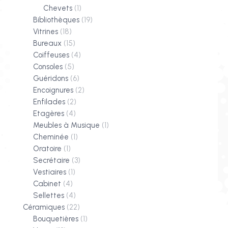
Chevets
(1)
Bibliothèques
(19)
Vitrines
(18)
Bureaux
(15)
Coiffeuses
(4)
Consoles
(5)
Guéridons
(6)
Encoignures
(2)
Enfilades
(2)
Etagères
(4)
Meubles à Musique
(1)
Cheminée
(1)
Oratoire
(1)
Secrétaire
(3)
Vestiaires
(1)
Cabinet
(4)
Sellettes
(4)
Céramiques
(22)
Bouquetières
(1)