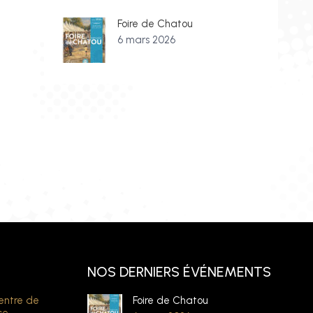
Foire de Chatou
6 mars 2026
NOS DERNIERS ÉVÉNEMENTS
entre de
Foire de Chatou