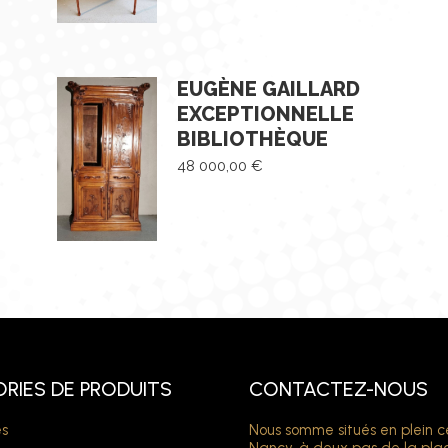
EUGÈNE GAILLARD
EXCEPTIONNELLE
BIBLIOTHÈQUE
48 000,00
€
RIES DE PRODUITS
CONTACTEZ-NOUS
s
Nous somme situés en plein c