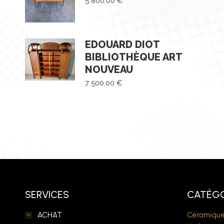
5 800,00
€
EDOUARD DIOT
BIBLIOTHÈQUE ART
NOUVEAU
7 500,00
€
SERVICES
CATÉGO
ACHAT
Céramique