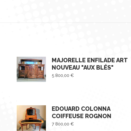
MAJORELLE ENFILADE ART
NOUVEAU "AUX BLÉS"
5 800,00
€
EDOUARD COLONNA
COIFFEUSE ROGNON
7 800,00
€