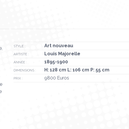
Art nouveau
STYLE :
e,
Louis Majorelle
ARTISTE :
1895-1900
ANNÉE :
H: 128 cm L: 106 cm P: 55 cm
DIMENSIONS :
9800 Euros
PRIX :
de
e