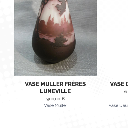
VASE MULLER FRÈRES
VASE 
LUNEVILLE
«
900,00
€
Vase Muller
Vase Dau