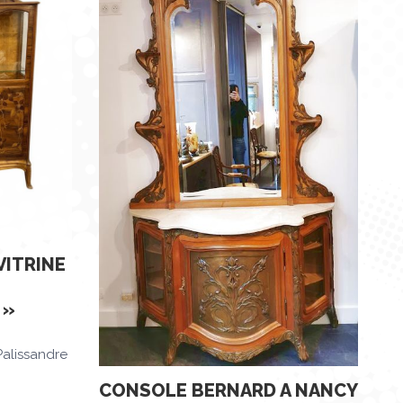
VITRINE
 »
Palissandre
CONSOLE BERNARD A NANCY