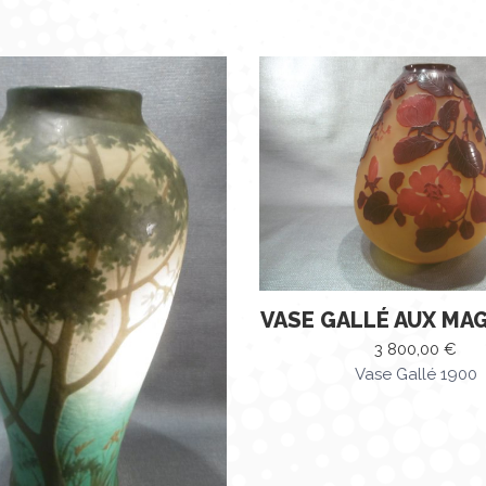
VASE GALLÉ AUX MA
3 800,00
€
Vase Gallé 1900