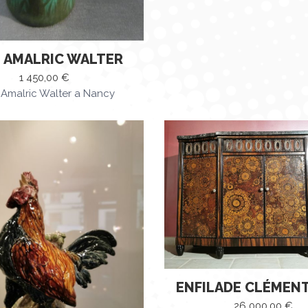
 AMALRIC WALTER
1 450,00
€
 Amalric Walter a Nancy
ENFILADE CLÉMEN
26 000,00
€