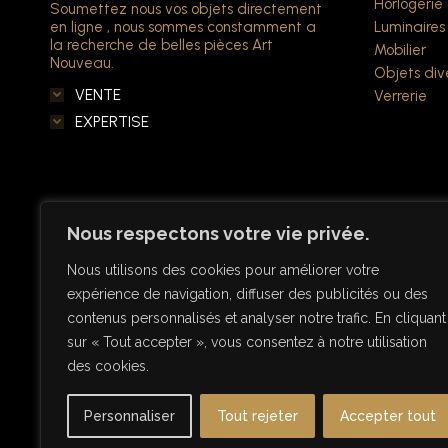
Horlogerie
Soumettez nous vos objets directement
en ligne , nous sommes constamment a
Luminaires
la recherche de belles pièces Art
Mobilier
Nouveau.
Objets div
VENTE
Verrerie
EXPERTISE
Nous respectons votre vie privée.
Nous utilisons des cookies pour améliorer votre
expérience de navigation, diffuser des publicités ou des
contenus personnalisés et analyser notre trafic. En cliquant
sur « Tout accepter », vous consentez à notre utilisation
des cookies.
Personnaliser
Tout rejeter
Accepter tout
© Copyright Antiquités Art Nouveau 2026 - Designe