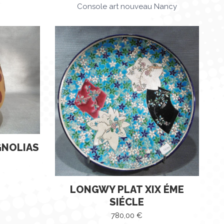
Console art nouveau Nancy
GNOLIAS
LONGWY PLAT XIX ÉME
SIÉCLE
780,00
€