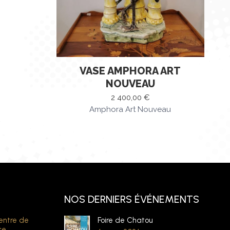
VASE AMPHORA ART
NOUVEAU
2 400,00
€
Amphora Art Nouveau
NOS DERNIERS ÉVÉNEMENTS
entre de
Foire de Chatou
ce