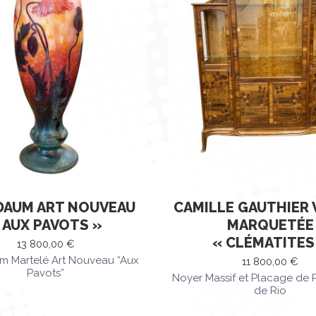
DAUM ART NOUVEAU
CAMILLE GAUTHIER 
 AUX PAVOTS »
MARQUETÉE
« CLÉMATITES
13 800,00
€
m Martelé Art Nouveau “Aux
11 800,00
€
Pavots”
Noyer Massif et Placage de 
de Rio