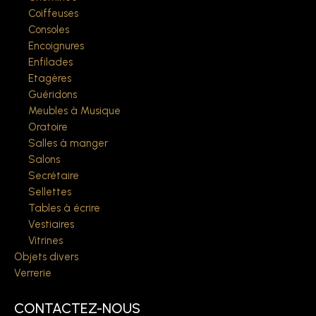
Coiffeuses
Consoles
Encoignures
Enfilades
Etagères
Guéridons
Meubles à Musique
Oratoire
Salles à manger
Salons
Secrétaire
Sellettes
Tables à écrire
Vestiaires
Vitrines
Objets divers
Verrerie
CONTACTEZ-NOUS