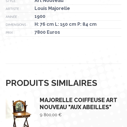
Art Nouveau
STYLE :
Louis Majorelle
ARTISTE :
1900
ANNÉE :
H: 76 cm L: 150 cm P: 84 cm
DIMENSIONS :
7800 Euros
PRIX :
PRODUITS SIMILAIRES
MAJORELLE COIFFEUSE ART
NOUVEAU "AUX ABEILLES"
9 800,00
€