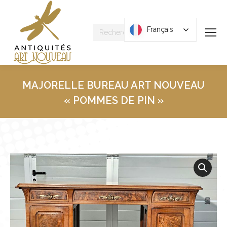
Recherche
Français
Français
:
MAJORELLE BUREAU ART NOUVEAU
« POMMES DE PIN »
Vous êtes ici :