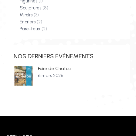
Figurines
(1)
Sculptures
(8)
Miroirs
(3)
Encriers
(2)
Pare-feux
(2)
NOS DERNIERS ÉVÉNEMENTS
Foire de Chatou
6 mars 2026