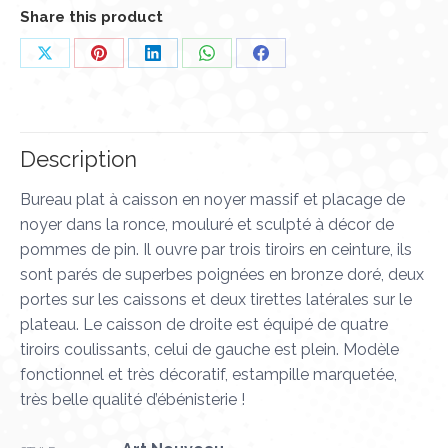
Share this product
Partager
Partager
Partager
Partager
Partager
sur
sur
sur
sur
sur
X
Pinterest
LinkedIn
WhatsApp
Facebook
Description
Bureau plat à caisson en noyer massif et placage de
noyer dans la ronce, mouluré et sculpté à décor de
pommes de pin. Il ouvre par trois tiroirs en ceinture, ils
sont parés de superbes poignées en bronze doré, deux
portes sur les caissons et deux tirettes latérales sur le
plateau. Le caisson de droite est équipé de quatre
tiroirs coulissants, celui de gauche est plein. Modèle
fonctionnel et très décoratif, estampille marquetée,
très belle qualité d’ébénisterie !